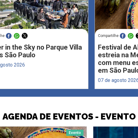
lhe
Compartilhe
r in the Sky no Parque Villa
Festival de 
s São Paulo
estreia na M
com menu esp
agosto 2026
em São Paul
07 de agosto 202
AGENDA DE EVENTOS - EVENTO
Evento