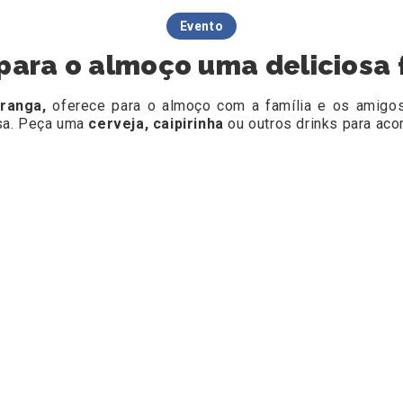
Evento
 para o almoço uma deliciosa 
iranga,
oferece para o almoço com a família e os amigos
sa. Peça uma
cerveja, caipirinha
ou outros drinks para ac