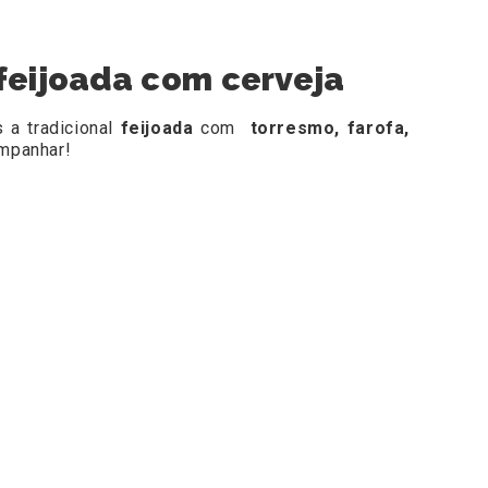
feijoada com cerveja
 a tradicional
feijoada
com
torresmo, farofa,
ompanhar!