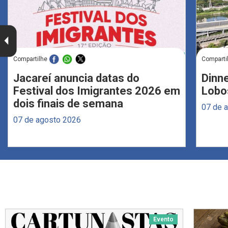
Compartilhe
Comparti
Jacareí anuncia datas do
Dinne
Festival dos Imigrantes 2026 em
Lobo
dois finais de semana
07 de 
07 de agosto 2026
Evento