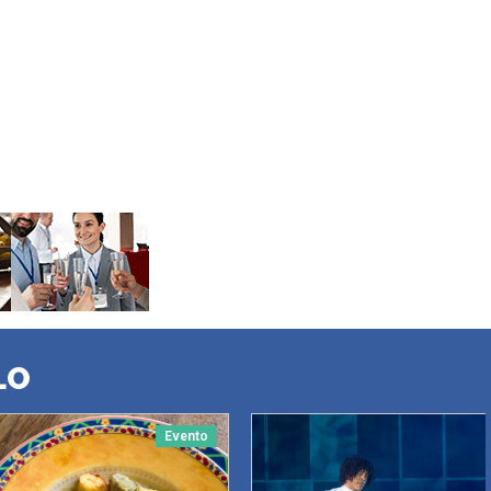
LO
Evento