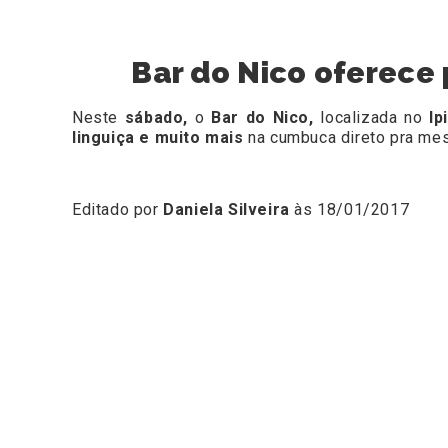
Bar do Nico oferece
Neste
sábado,
o
Bar do Nico,
localizada no
Ip
linguiça e muito mais
na cumbuca direto pra me
Editado por
Daniela Silveira
às 18/01/2017