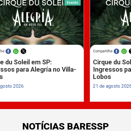
Evento
lhe
Compartilhe
e du Soleil em SP:
Cirque du Sol
ssos para Alegría no Villa-
Ingressos par
s
Lobos
agosto 2026
21 de agosto 202
NOTÍCIAS BARESSP