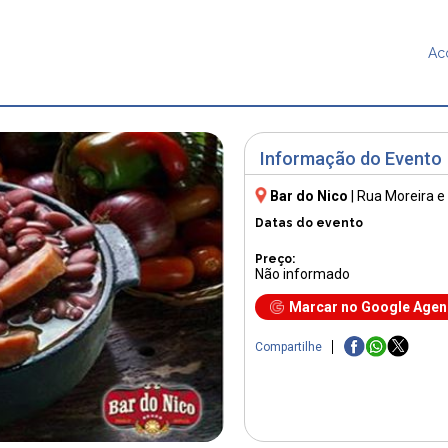
Ac
Informação do Evento
Bar do Nico
|
Rua Moreira e
Datas do evento
Preço:
Não informado
Marcar no Google Age
Compartilhe