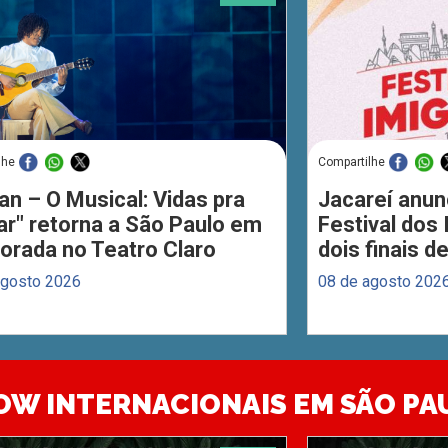
lhe
Compartilhe
an – O Musical: Vidas pra
Jacareí anun
ar" retorna a São Paulo em
Festival dos
orada no Teatro Claro
dois finais 
agosto 2026
08 de agosto 202
OW INTERNACIONAIS EM SÃO PA