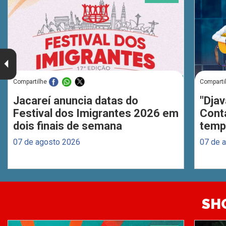
Compartilhe
Comparti
Jacareí anuncia datas do
"Djav
Festival dos Imigrantes 2026 em
Cont
dois finais de semana
temp
07 de agosto 2026
07 de 
SH