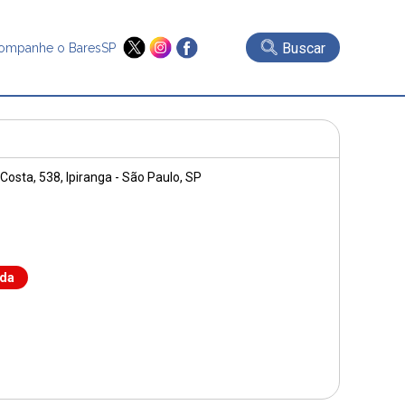
Buscar
ompanhe o BaresSP
 Costa, 538
, Ipiranga - São Paulo, SP
nda