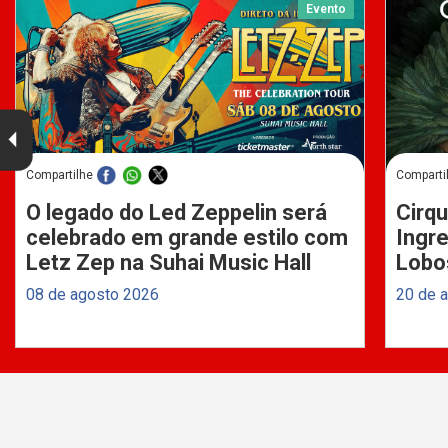
Evento
Compartilhe
Comparti
O legado do Led Zeppelin será
Cirqu
celebrado em grande estilo com
Ingre
Letz Zep na Suhai Music Hall
Lobo
08 de agosto 2026
20 de 