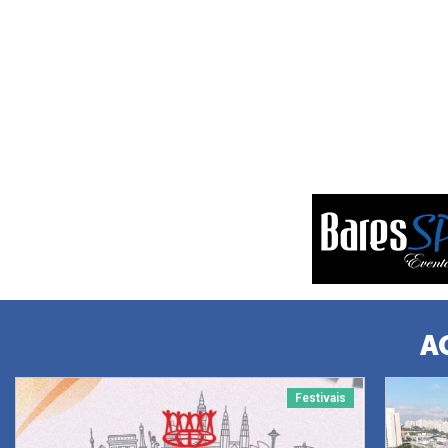
A
Festivais