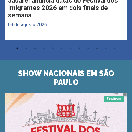
Jacareí anuncia datas do Festival dos
Imigrantes 2026 em dois finais de
semana
09 de agosto 2026
SHOW NACIONAIS EM SÃO
PAULO
Festivais