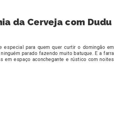
hia da Cerveja com Dudu
e especial para quem quer curtir o domingão em
 ninguém parado fazendo muito batuque. E a farra
das em espaço aconchegante e rústico com noites