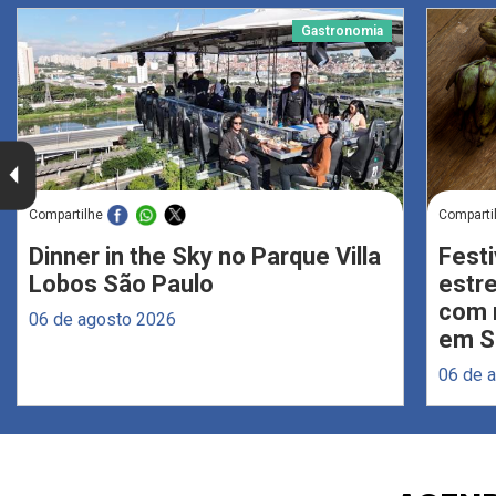
Gastronomia
Compartilhe
Comparti
Dinner in the Sky no Parque Villa
Festi
Lobos São Paulo
estr
com 
06 de agosto 2026
em S
06 de 