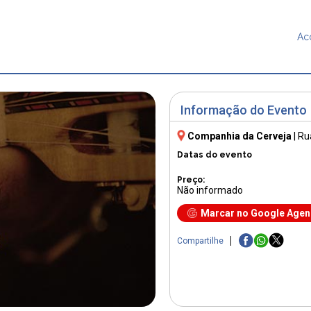
Ac
Informação do Evento
Companhia da Cerveja
|
Ru
Datas do evento
Preço:
Não informado
Marcar no Google Age
Compartilhe