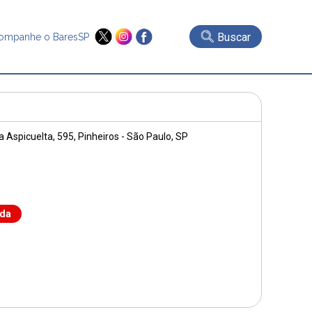
Buscar
ompanhe o BaresSP
a Aspicuelta, 595
, Pinheiros - São Paulo, SP
nda