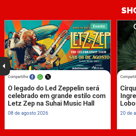
SH
Evento
Compartilhe
Comparti
O legado do Led Zeppelin será
Cirqu
celebrado em grande estilo com
Ingre
Letz Zep na Suhai Music Hall
Lobo
08 de agosto 2026
20 de 