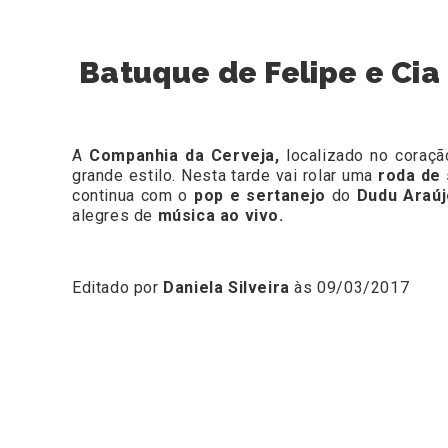
Batuque de Felipe e Ci
A
Companhia da Cerveja,
localizado no coraç
grande estilo. Nesta tarde vai rolar uma
roda de
continua com o
pop e sertanejo
do
Dudu Araúj
alegres de
música ao vivo.
Editado por
Daniela Silveira
às 09/03/2017