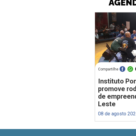
AGEND
Compartilhe
Instituto P
promove rod
de empreen
Leste
08 de agosto 20