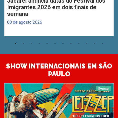
Jacareí anuncia datas do Festival dos
Imigrantes 2026 em dois finais de
semana
08 de agosto 2026
SHOW INTERNACIONAIS EM SÃO
PAULO
Evento