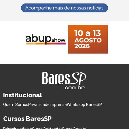
Acompanhe mais de nossas notícias
Institucional
Quem Somos
Privacidade
Imprensa
Whatsapp BaresSP
Cursos BaresSP