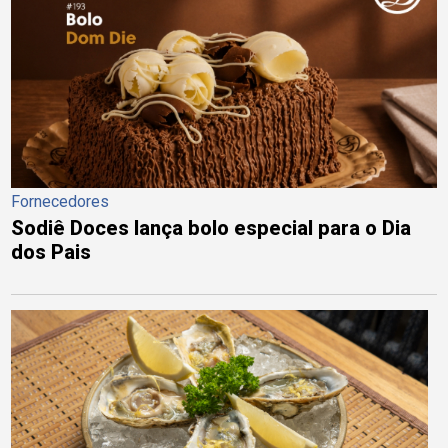
Fornecedores
Sodiê Doces lança bolo especial para o Dia
dos Pais