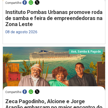
Compartilhe
Instituto Pombas Urbanas promove roda
de samba e feira de empreendedoras na
Zona Leste
08 de agosto 2026
Axé, Samba & Pagode
Compartilhe
Zeca Pagodinho, Alcione e Jorge
Aragão embarcam no maior encontro do