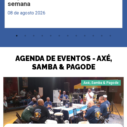
semana
08 de agosto 2026
AGENDA DE EVENTOS - AXÉ,
SAMBA & PAGODE
Axé, Samba & Pagode