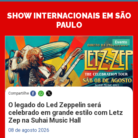
SHOW INTERNACIONAIS EM SÃO
PAULO
Evento
Compartilhe
O legado do Led Zeppelin será
celebrado em grande estilo com Letz
Zep na Suhai Music Hall
08 de agosto 2026