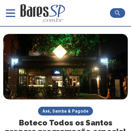
Axé, Samba & Pagode
Boteco Todos os Santos