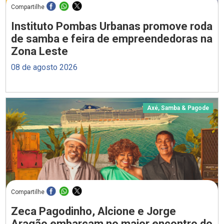
Compartilhe
Instituto Pombas Urbanas promove roda
de samba e feira de empreendedoras na
Zona Leste
08 de agosto 2026
Axé, Samba & Pagode
Compartilhe
Zeca Pagodinho, Alcione e Jorge
Aragão embarcam no maior encontro do