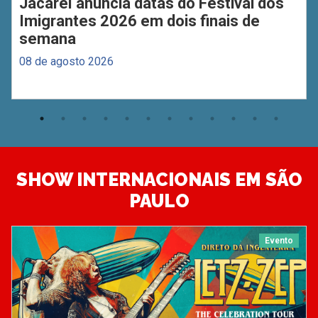
Jacareí anuncia datas do Festival dos
Imigrantes 2026 em dois finais de
semana
08 de agosto 2026
SHOW INTERNACIONAIS EM SÃO
PAULO
Evento