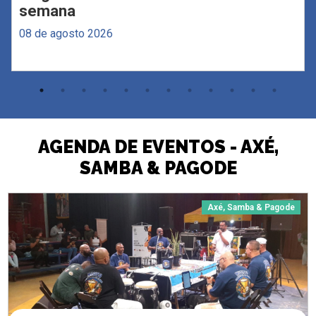
semana
08 de agosto 2026
AGENDA DE EVENTOS - AXÉ,
SAMBA & PAGODE
Axé, Samba & Pagode