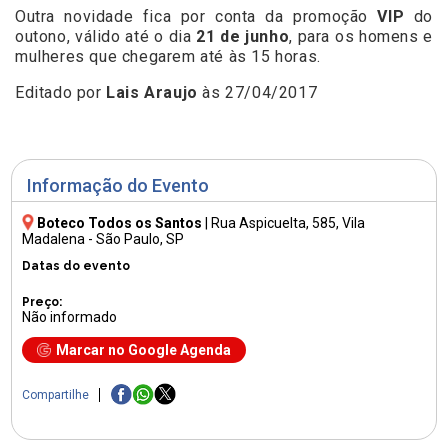
Outra novidade fica por conta da promoção
VIP
do
outono, válido até o dia
21 de junho
, para os homens e
mulheres que chegarem até às 15 horas.
Editado por
Lais Araujo
às 27/04/2017
Informação do Evento
Boteco Todos os Santos
|
Rua Aspicuelta, 585
, Vila
Madalena - São Paulo, SP
Datas do evento
Preço:
Não informado
Marcar no Google Agenda
Compartilhe