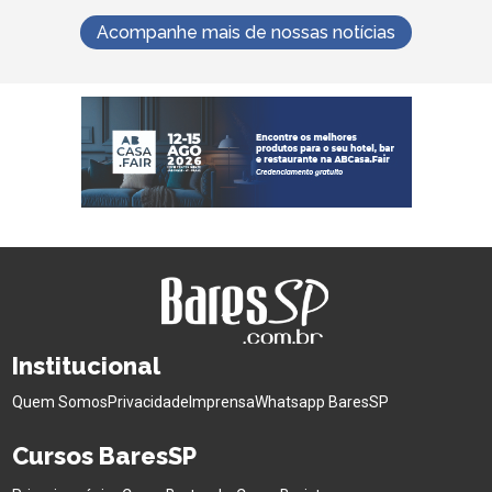
Acompanhe mais de nossas notícias
Institucional
Quem Somos
Privacidade
Imprensa
Whatsapp BaresSP
Cursos BaresSP