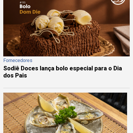
Fornecedores
Sodiê Doces lança bolo especial para o Dia
dos Pais