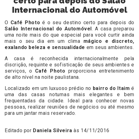
certo para depois do Salão
Internacional do Automóvel
O
Café Photo
é o seu destino certo para depois do
Salão Internacional do Automóvel
. A casa preparou
uma noite mais do que especial para você curtir ainda
mais o seu dia em um clima
mágico e discreto,
exalando beleza e sensualidade
em seus ambientes.
A casa é reconhecida internacionalmente pela
discrição, requinte e sofisticação de seus ambientes e
serviços, o
Café Photo
proporciona entretenimento
de alto nível na noite paulistana.
Localizado em um luxuoso prédio no
bairro do Itaim
é
uma das casas noturnas mais elegantes e bem
frequentadas da cidade. Ideal para conhecer novas
pessoas, realizar reuniões de negócios ou até mesmo
para um jantar mais reservado.
Editado por
Daniela Silveira
às 14/11/2016