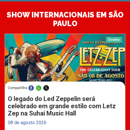
SHOW INTERNACIONAIS EM SÃO
PAULO
Evento
Compartilhe
O legado do Led Zeppelin será
celebrado em grande estilo com Letz
Zep na Suhai Music Hall
08 de agosto 2026