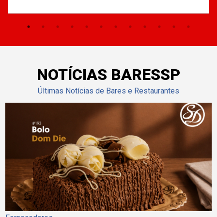
NOTÍCIAS BARESSP
Últimas Notícias de Bares e Restaurantes