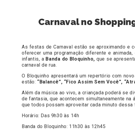
Carnaval no Shopping
As festas de Carnaval estão se aproximando e 
oferecer uma programação diferente e animada,
infantis, a
Banda do Bloquinho,
que se apresent
carnaval de rua.
O Bloquinho apresentará um repertório com novos 
estão:
“Balancê”, “Fico Assim Sem Você”, “Atrá
Além da música ao vivo, a criançada poderá se di
de fantasia, que acontecem simultaneamente na 
que todos possam aproveitar cada minuto dessa f
Horário: Das 9h30 às 14h
Banda do Bloquinho: 11h30 às 12h45