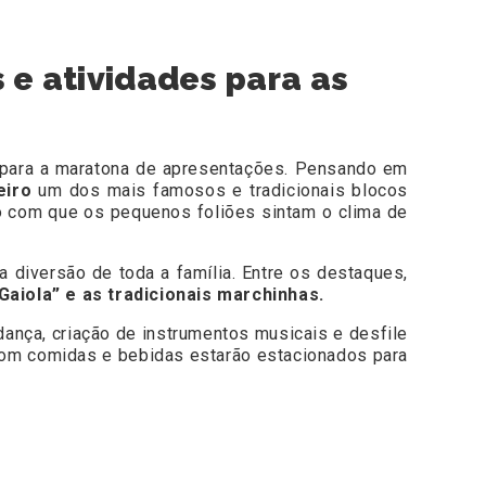
 e atividades para as
 para a maratona de apresentações. Pensando em
eiro
um dos mais famosos e tradicionais blocos
o com que os pequenos foliões sintam o clima de
a diversão de toda a família. Entre os destaques,
Gaiola” e as tradicionais marchinhas.
dança, criação de instrumentos musicais e desfile
com comidas e bebidas estarão estacionados para