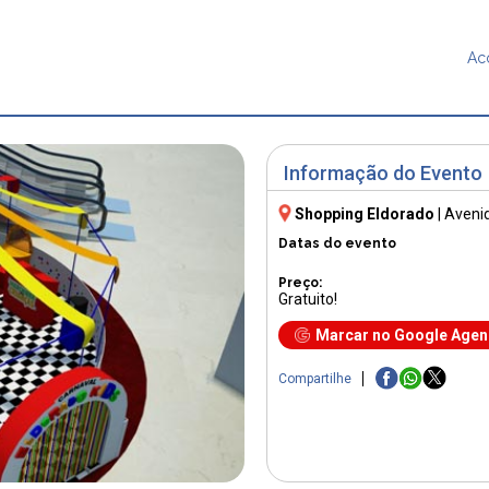
Ac
Informação do Evento
Shopping Eldorado
|
Aveni
Datas do evento
Preço:
Gratuito!
Marcar no Google Age
Compartilhe