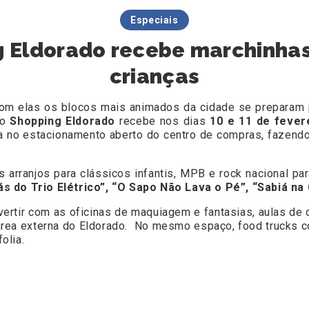
Especiais
 Eldorado recebe marchinhas
crianças
com elas os blocos mais animados da cidade se preparam
 o
Shopping Eldorado
recebe nos dias
10 e 11 de fever
a no estacionamento aberto do centro de compras, fazend
arranjos para clássicos infantis, MPB e rock nacional par
s do Trio Elétrico”, “O Sapo Não Lava o Pé”, “Sabiá na 
vertir com as oficinas de maquiagem e fantasias, aulas de 
área externa do Eldorado. No mesmo espaço, food trucks 
olia.