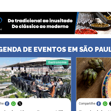
GENDA DE EVENTOS EM SÃO PAU
Gastronomia
lhe
Compartilhe