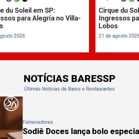
e du Soleil em SP:
Cirque du Sol
ssos para Alegría no Villa-
Ingressos par
s
Lobos
agosto 2026
21 de agosto 202
NOTÍCIAS BARESSP
Últimas Notícias de Bares e Restaurantes
Fornecedores
Sodiê Doces lança bolo especial