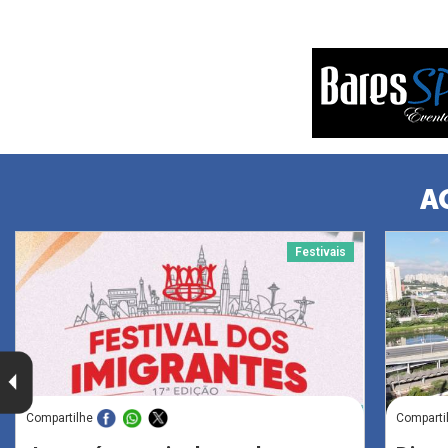
A
Festivais
Compartilhe
Comparti