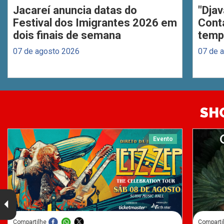
Jacareí anuncia datas do
"Djav
Festival dos Imigrantes 2026 em
Cont
dois finais de semana
temp
07 de agosto 2026
07 de 
SH
Evento
Compartilhe
Comparti