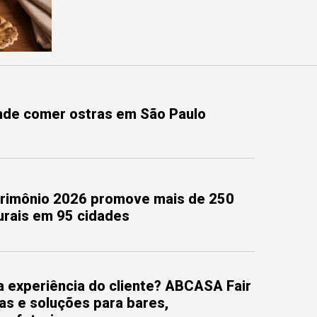
onde comer ostras em São Paulo
trimônio 2026 promove mais de 250
turais em 95 cidades
 experiência do cliente? ABCASA Fair
as e soluções para bares,