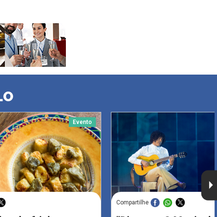
LO
Evento
Compartilhe