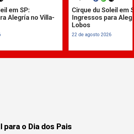
eil em SP:
Cirque du Soleil em 
a Alegría no Villa-
Ingressos para Alegrí
Lobos
6
22 de agosto 2026
 para o Dia dos Pais