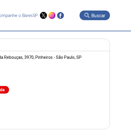
Buscar
ompanhe o BaresSP
da Rebouças, 3970
, Pinheiros - São Paulo, SP
nda