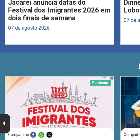
Jacareí anuncia datas do
Dinne
Festival dos Imigrantes 2026 em
Lobo
dois finais de semana
07 de 
07 de agosto 2026
Festivais
Compartilhe
Comparti