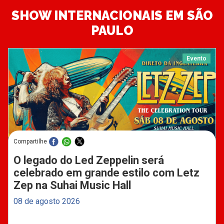
SHOW INTERNACIONAIS EM SÃO
PAULO
Evento
Compartilhe
O legado do Led Zeppelin será
celebrado em grande estilo com Letz
Zep na Suhai Music Hall
08 de agosto 2026