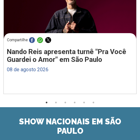
Compartilhe
Nando Reis apresenta turnê "Pra Você
Guardei o Amor" em São Paulo
08 de agosto 2026
SHOW NACIONAIS EM SÃO
PAULO