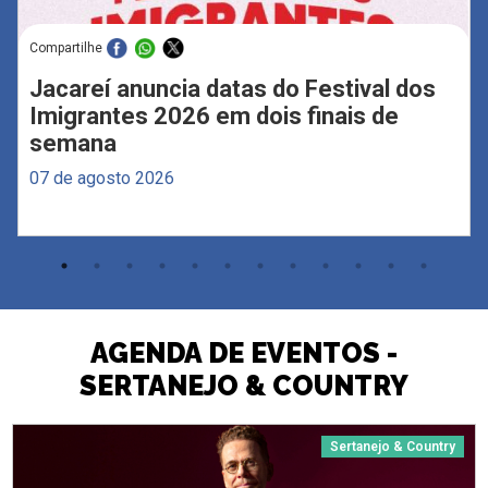
Compartilhe
Jacareí anuncia datas do Festival dos
Imigrantes 2026 em dois finais de
semana
07 de agosto 2026
AGENDA DE EVENTOS -
SERTANEJO & COUNTRY
Sertanejo & Country