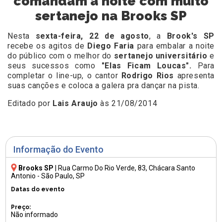
comandam a noite com muito
sertanejo na Brooks SP
Nesta
sexta-feira, 22 de agosto
, a
Brook's SP
recebe os agitos de
Diego Faria
para embalar a noite
do público com o melhor do
sertanejo universitário
e
seus sucessos como
"Elas Ficam Loucas".
Para
completar o line-up, o cantor
Rodrigo Rios
apresenta
suas canções e coloca a galera pra dançar na pista.
Editado por
Lais Araujo
às 21/08/2014
Informação do Evento
Brooks SP
|
Rua Carmo Do Rio Verde, 83
, Chácara Santo
Antonio - São Paulo, SP
Datas do evento
Preço:
Não informado