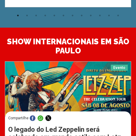
SHOW INTERNACIONAIS EM SÃO
PAULO
Evento
Compartilhe
O legado do Led Zeppelin será