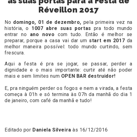
as suas portas para a Festa de
Réveillon 2017
No
domingo, 01 de dezembro,
pela primeira vez na
história, o
1007 abre suas portas
pra todo mundo
entrar no
ano novo
com tudo. Então é melhor se
preparar, porque a casa vai dar um
start em 2017
da
melhor maneira possível: todo mundo curtindo, sem
frescura.
Aqui a festa é pra se jogar, se passar, perder a
dignidade e o mais importante: curtir até não poder
mais e sem limites num
OPEN BAR destruidor!
E, pra ninguém perder os fogos e nem a virada, a festa
começa à 01h e só termina às 07h da manhã do dia 1
de janeiro, com café da manhã e tudo!
Editado por
Daniela Silveira
às 16/12/2016