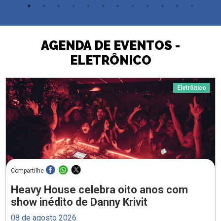
AGENDA DE EVENTOS -
ELETRÔNICO
Eletrônico
Compartilhe
Heavy House celebra oito anos com
show inédito de Danny Krivit
08 de agosto 2026