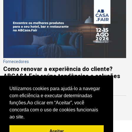
Fornecedores
Como renovar a experiência do cliente?
ABCASA Fair reúne tendências e soluções
para bares, restaurantes e cafeterias
Utilizamos cookies para ajudá-lo a navegar
com eficiência e executar determinadas
funções.Ao clicar em “Aceitar”, você
Acompanhe mais de nossas notícias
concorda com o uso de cookies funcionais
ao site.
Aceitar