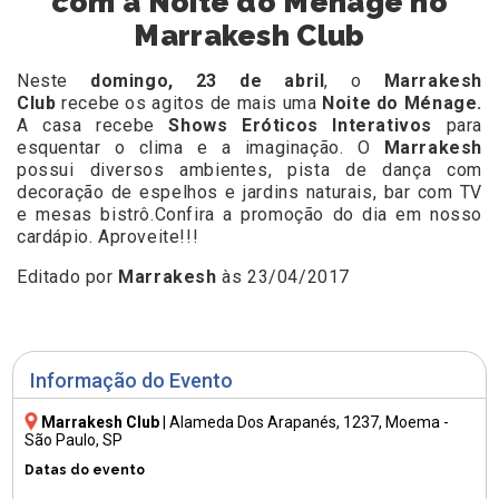
com a Noite do Ménage no
Marrakesh Club
Neste
domingo, 23 de abril
, o
Marrakesh
Club
recebe os agitos de mais uma
Noite do Ménage.
A casa recebe
Shows Eróticos Interativos
para
esquentar o clima e a imaginação. O
Marrakesh
possui diversos ambientes, pista de dança com
decoração de espelhos e jardins naturais, bar com TV
e mesas bistrô.Confira a promoção do dia em nosso
cardápio. Aproveite!!!
Editado por
Marrakesh
às 23/04/2017
Informação do Evento
Marrakesh Club
|
Alameda Dos Arapanés, 1237
, Moema -
São Paulo, SP
Datas do evento