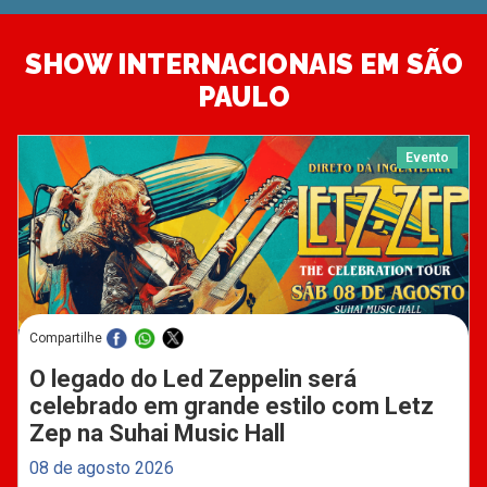
SHOW INTERNACIONAIS EM SÃO
PAULO
Evento
Compartilhe
O legado do Led Zeppelin será
celebrado em grande estilo com Letz
Zep na Suhai Music Hall
08 de agosto 2026