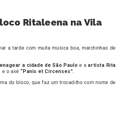
bloco Ritaleena na Vila
mar a tarde com muita música boa, marchinhas de
enagear a cidade de São Paulo
e a
artista Rita
 e o axé
“Panis et Circenses”.
lima do bloco, que faz um trocadilho com nome de