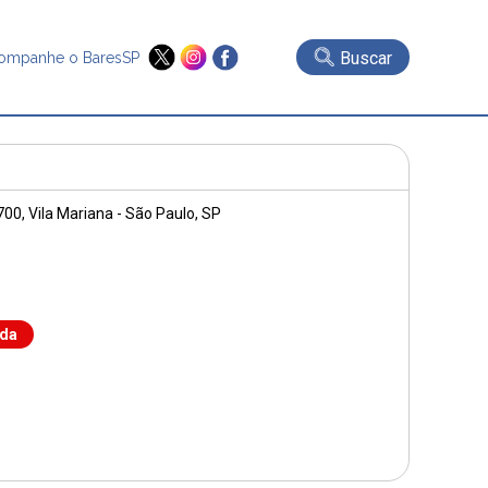
Buscar
ompanhe o BaresSP
 700
, Vila Mariana - São Paulo, SP
nda