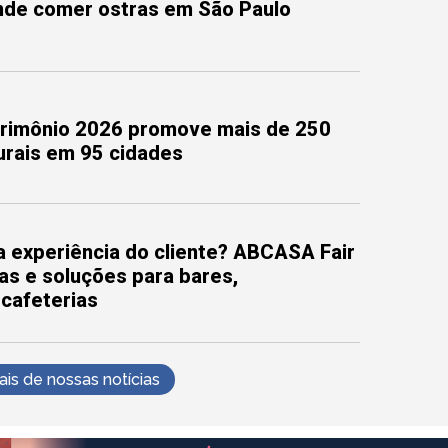
onde comer ostras em São Paulo
trimônio 2026 promove mais de 250
turais em 95 cidades
 experiência do cliente? ABCASA Fair
as e soluções para bares,
 cafeterias
s de nossas notícias