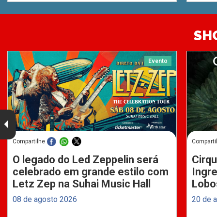
SH
Evento
Compartilhe
Comparti
O legado do Led Zeppelin será
Cirqu
celebrado em grande estilo com
Ingre
Letz Zep na Suhai Music Hall
Lobo
08 de agosto 2026
20 de 