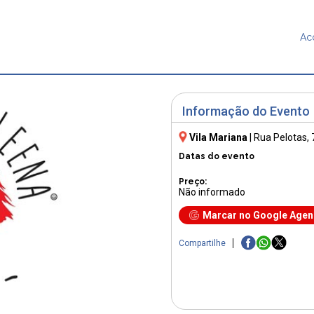
Ac
Informação do Evento
Vila Mariana
|
Rua Pelotas,
Datas do evento
Preço:
Não informado
Marcar no Google Age
Compartilhe