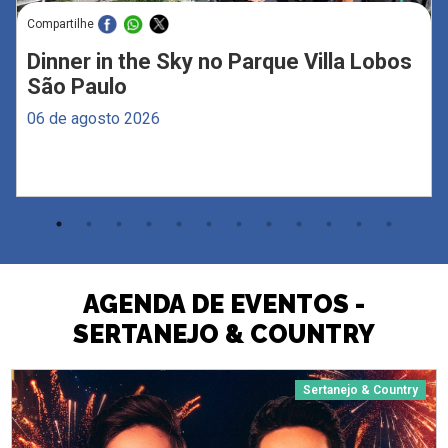
Compartilhe
Dinner in the Sky no Parque Villa Lobos
São Paulo
06 de agosto 2026
AGENDA DE EVENTOS -
SERTANEJO & COUNTRY
Sertanejo & Country