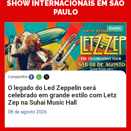
SHOW INTERNACIONAIS EM SÃO
PAULO
Evento
Compartilhe
O legado do Led Zeppelin será
celebrado em grande estilo com Letz
Zep na Suhai Music Hall
08 de agosto 2026