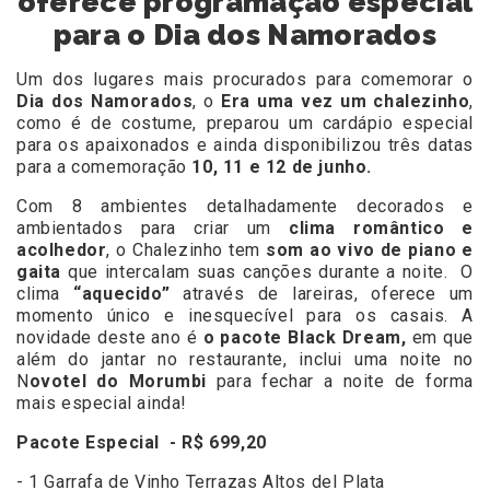
oferece programação especial
para o Dia dos Namorados
Um dos lugares mais procurados para comemorar o
Dia dos Namorados
, o
Era uma vez um chalezinho
,
como é de costume, preparou um cardápio especial
para os apaixonados e ainda disponibilizou três datas
para a comemoração
10, 11 e 12 de junho.
Com 8 ambientes detalhadamente decorados e
ambientados para criar um
clima romântico e
acolhedor
, o Chalezinho tem
som ao vivo de piano e
gaita
que intercalam suas canções durante a noite. O
clima
“aquecido”
através de lareiras, oferece um
momento único e inesquecível para os casais. A
novidade deste ano é
o pacote Black Dream,
em que
além do jantar no restaurante, inclui uma noite no
N
ovotel do Morumbi
para fechar a noite de forma
mais especial ainda!
Pacote Especial - R$ 699,20
- 1 Garrafa de Vinho Terrazas Altos del Plata