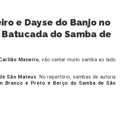
iro e Dayse do Banjo no
 a Batucada do Samba de
Carllão Maneiro
, vão cantar muito samba ao lado
 de São Mateus
. No repertório, sambas de autoria
m Branco e Preto e Berço do Samba de São