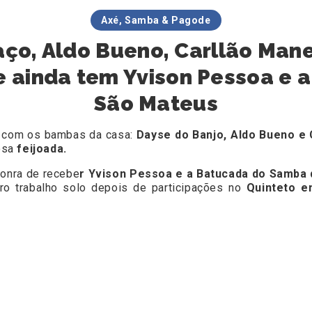
Axé, Samba & Pagode
ço, Aldo Bueno, Carllão Mane
te ainda tem Yvison Pessoa e
São Mateus
r com os bambas da casa:
Dayse do Banjo, Aldo Bueno e 
osa
feijoada.
onra de recebe
r Yvison Pessoa e a Batucada do Samba
ro trabalho solo depois de participações no
Quinteto e