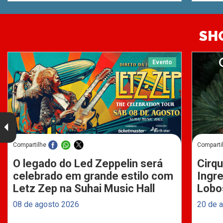
SH
Evento
Compartilhe
Comparti
O legado do Led Zeppelin será
Cirqu
celebrado em grande estilo com
Ingre
Letz Zep na Suhai Music Hall
Lobo
08 de agosto 2026
20 de 