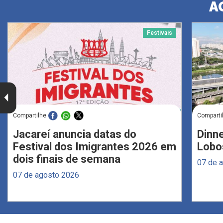
A
Festivais
Compartilhe
Comparti
Jacareí anuncia datas do
Dinne
Festival dos Imigrantes 2026 em
Lobo
dois finais de semana
07 de 
07 de agosto 2026