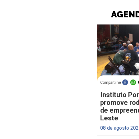
AGEND
Compartilhe
Instituto P
promove rod
de empreen
Leste
08 de agosto 20