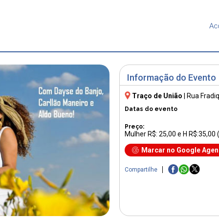
Ac
Informação do Evento
Traço de União
|
Rua Fradi
Datas do evento
Preço:
Mulher R$: 25,00 e H R$:35,00 
Marcar no Google Age
Compartilhe