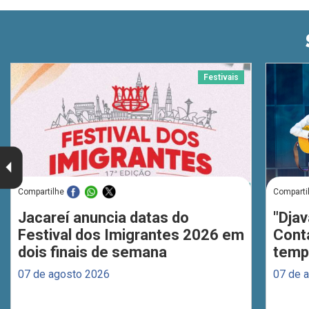
Festivais
Compartilhe
Comparti
Jacareí anuncia datas do
"Djav
Festival dos Imigrantes 2026 em
Cont
dois finais de semana
temp
07 de agosto 2026
07 de 