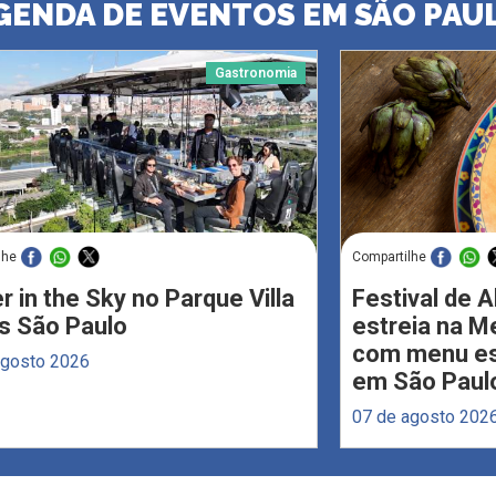
GENDA DE EVENTOS EM SÃO PAU
Gastronomia
lhe
Compartilhe
r in the Sky no Parque Villa
Festival de 
s São Paulo
estreia na M
com menu esp
agosto 2026
em São Paul
07 de agosto 202