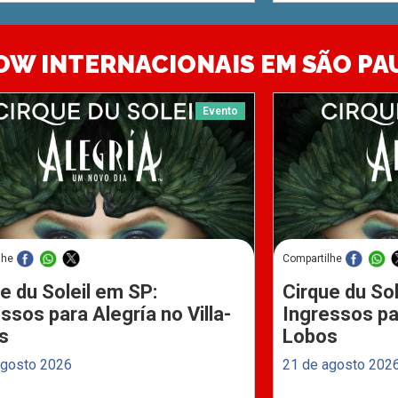
OW INTERNACIONAIS EM SÃO PA
Evento
lhe
Compartilhe
e du Soleil em SP:
Cirque du Sol
ssos para Alegría no Villa-
Ingressos par
s
Lobos
agosto 2026
21 de agosto 202