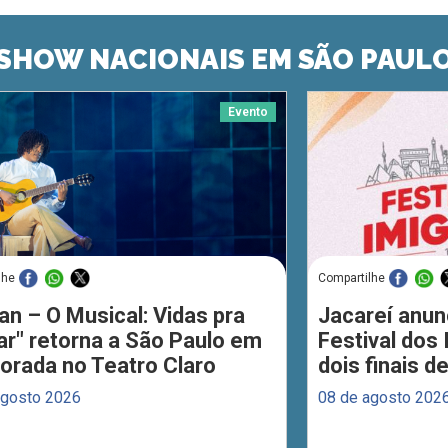
SHOW NACIONAIS EM SÃO PAUL
Evento
lhe
Compartilhe
an – O Musical: Vidas pra
Jacareí anun
ar" retorna a São Paulo em
Festival dos
orada no Teatro Claro
dois finais 
agosto 2026
08 de agosto 202