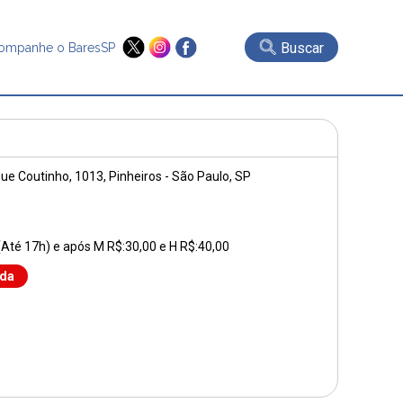
Buscar
ompanhe o BaresSP
que Coutinho, 1013
, Pinheiros - São Paulo, SP
(Até 17h) e após M R$:30,00 e H R$:40,00
nda