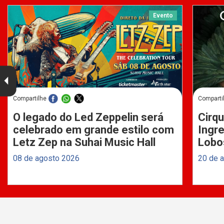
Evento
Compartilhe
Comparti
O legado do Led Zeppelin será
Cirqu
celebrado em grande estilo com
Ingre
Letz Zep na Suhai Music Hall
Lobo
08 de agosto 2026
20 de 