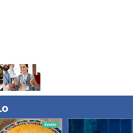
LO
Evento