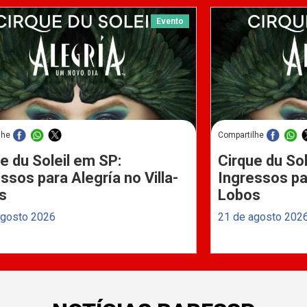
Evento
lhe
Compartilhe
e du Soleil em SP:
Cirque du Sol
ssos para Alegría no Villa-
Ingressos par
s
Lobos
agosto 2026
21 de agosto 202