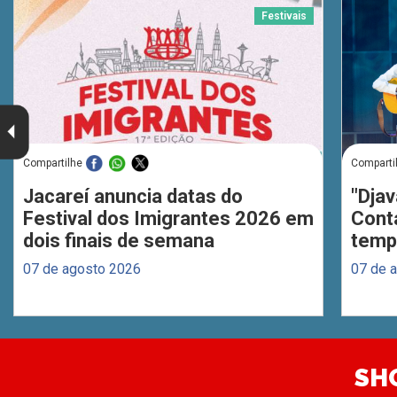
Festivais
Compartilhe
Comparti
Jacareí anuncia datas do
"Djav
Festival dos Imigrantes 2026 em
Cont
dois finais de semana
temp
07 de agosto 2026
07 de 
SH