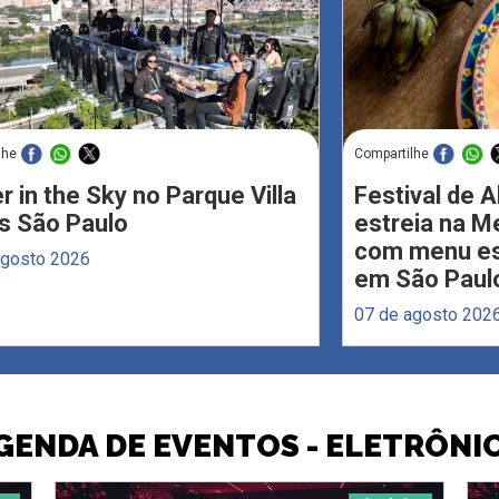
lhe
Compartilhe
r in the Sky no Parque Villa
Festival de 
s São Paulo
estreia na M
com menu esp
agosto 2026
em São Paul
07 de agosto 202
GENDA DE EVENTOS - ELETRÔNI