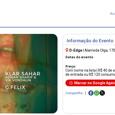
Ac
Informação do Evento
D-Edge
|
Alameda Olga, 17
Datas do evento
Preço:
Com nome na lista | R$ 40 de 
de entrada ou R$ 120 consum
Marcar no Google Age
Compartilhe