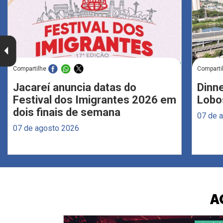
Compartilhe
Comparti
Jacareí anuncia datas do
Dinne
Festival dos Imigrantes 2026 em
Lobo
dois finais de semana
07 de 
07 de agosto 2026
A