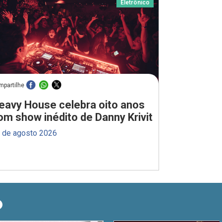
Eletrônico
mpartilhe
eavy House celebra oito anos
om show inédito de Danny Krivit
 de agosto 2026
O