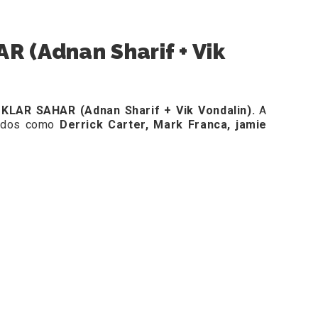
R (Adnan Sharif + Vik
e
KLAR SAHAR (Adnan Sharif + Vik Vondalin)
.
A
grados como
Derrick Carter, Mark Franca, jamie