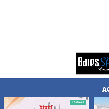
A
Festivais