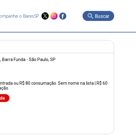
Buscar
ompanhe o BaresSP
0
, Barra Funda - São Paulo, SP
entrada ou R$ 80 consumação. Sem nome na lista | R$ 60
ação.
nda