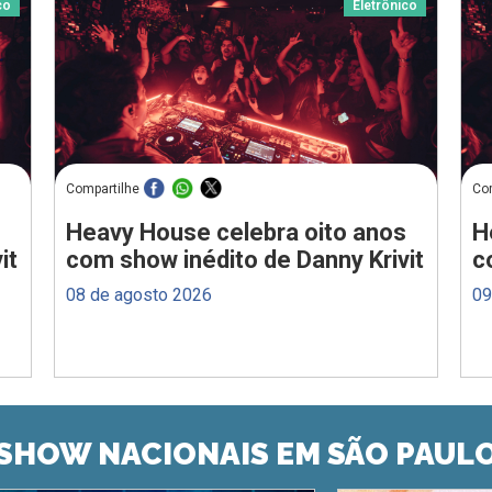
co
Eletrônico
Compartilhe
Co
Heavy House celebra oito anos
H
it
com show inédito de Danny Krivit
c
08 de agosto 2026
09
SHOW NACIONAIS EM SÃO PAUL