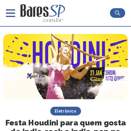
Eletrônico
Festa Houdini para quem gosta