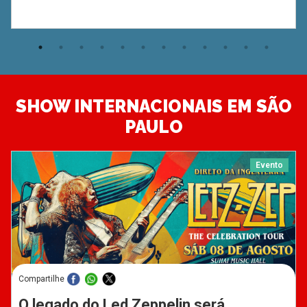
SHOW INTERNACIONAIS EM SÃO
PAULO
Evento
Compartilhe
O legado do Led Zeppelin será