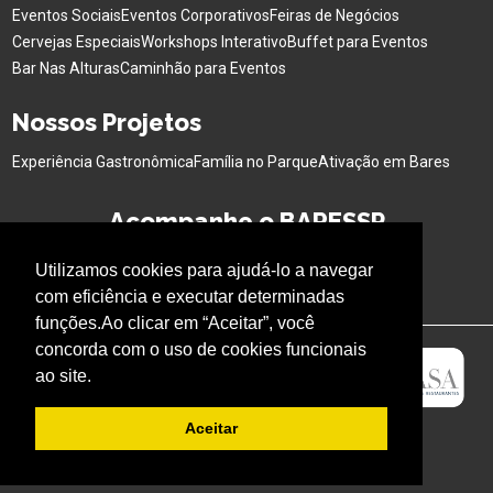
Eventos Sociais
Eventos Corporativos
Feiras de Negócios
Cervejas Especiais
Workshops Interativo
Buffet para Eventos
Bar Nas Alturas
Caminhão para Eventos
Nossos Projetos
Experiência Gastronômica
Família no Parque
Ativação em Bares
Acompanhe o BARESSP
Utilizamos cookies para ajudá-lo a navegar
com eficiência e executar determinadas
funções.Ao clicar em “Aceitar”, você
concorda com o uso de cookies funcionais
ao site.
Aceitar