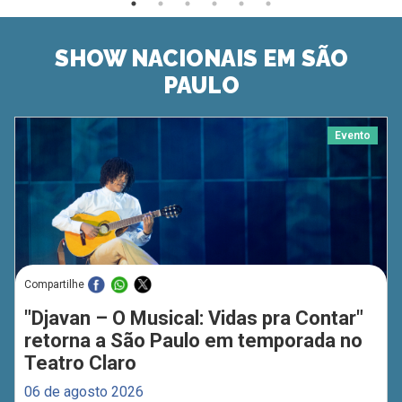
SHOW NACIONAIS EM SÃO
PAULO
Evento
Compartilhe
"Djavan – O Musical: Vidas pra Contar"
retorna a São Paulo em temporada no
Teatro Claro
06 de agosto 2026