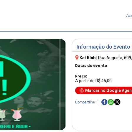
Ac
Informação do Evento
Kat Klub
|
Rua Augusta, 609
Datas do evento
Preço:
A partir de R$:45,00
Marcar no Google Age
Compartilhe