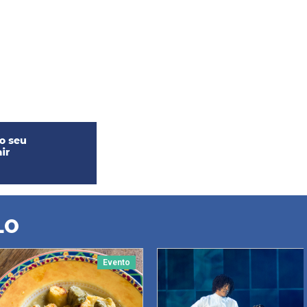
LO
Evento