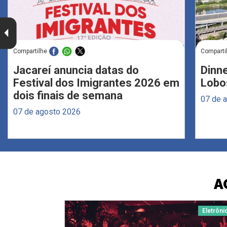
Compartilhe
Comparti
Jacareí anuncia datas do
Dinne
Festival dos Imigrantes 2026 em
Lobo
dois finais de semana
07 de 
07 de agosto 2026
A
Eletrôni