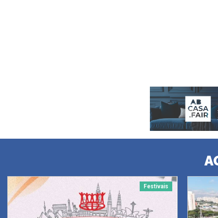
A
Festivais