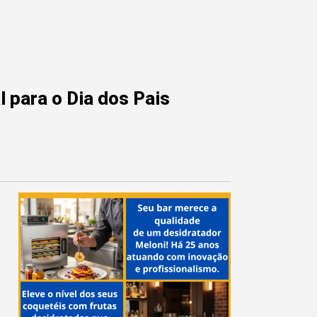
 para o Dia dos Pais