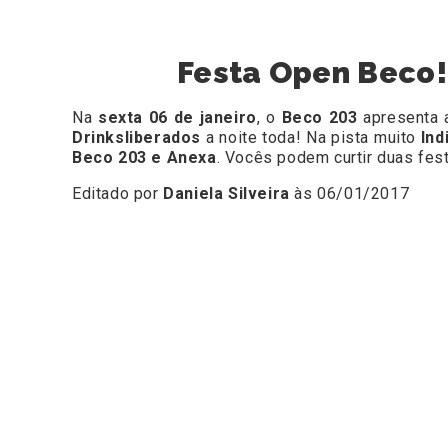
Festa Open Beco! 
Na
sexta 06 de janeiro
, o
Beco 203
apresenta
Drinksliberados
a noite toda! Na pista muito
Ind
Beco 203 e Anexa
. Vocês podem curtir duas fes
Editado por
Daniela Silveira
às 06/01/2017