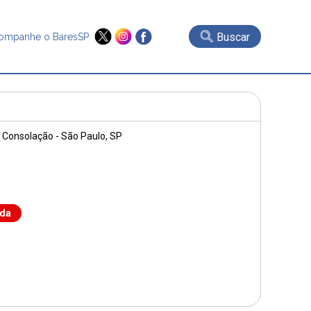
Buscar
ompanhe o BaresSP
, Consolação - São Paulo, SP
nda