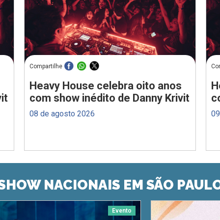
Compartilhe
Co
Heavy House celebra oito anos
H
it
com show inédito de Danny Krivit
c
08 de agosto 2026
09
SHOW NACIONAIS EM SÃO PAUL
Evento