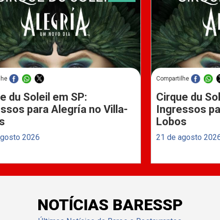
lhe
Compartilhe
e du Soleil em SP:
Cirque du Sol
ssos para Alegría no Villa-
Ingressos par
s
Lobos
agosto 2026
21 de agosto 202
NOTÍCIAS BARESSP