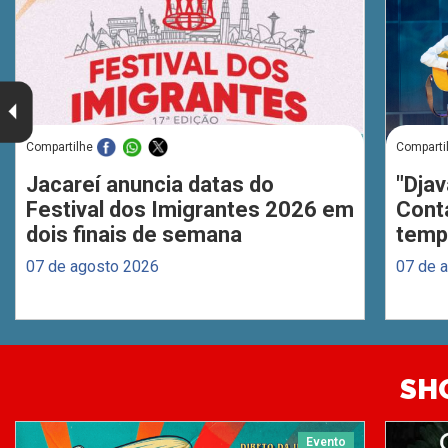
Compartilhe
Comparti
Jacareí anuncia datas do
"Djav
Festival dos Imigrantes 2026 em
Cont
dois finais de semana
temp
07 de agosto 2026
07 de 
SH
Evento