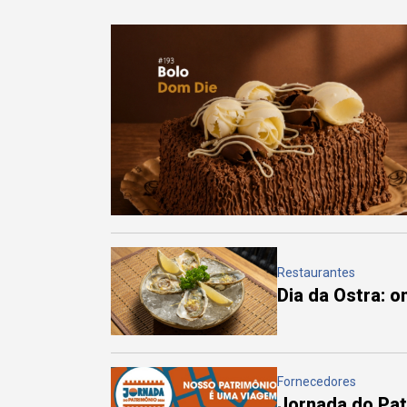
Restaurantes
Dia da Ostra: 
Fornecedores
Jornada do Pa