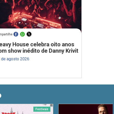
mpartilhe
eavy House celebra oito anos
om show inédito de Danny Krivit
 de agosto 2026
O
Festivais