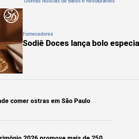
Últimas Notícias de Bares e Restaurantes
Fornecedores
Sodiê Doces lança bolo especial
onde comer ostras em São Paulo
trimônio 2026 promove mais de 250