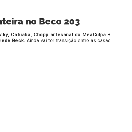
nteira no Beco 203
sky, Catuaba, Chopp artesanal do MeaCulpa +
rede Beck.
Ainda vai ter transição entre as casas