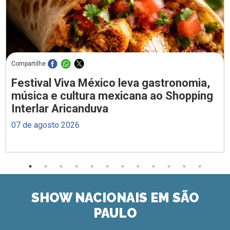
Compartilhe
Festival Viva México leva gastronomia,
música e cultura mexicana ao Shopping
Interlar Aricanduva
07 de agosto 2026
SHOW NACIONAIS EM SÃO
PAULO