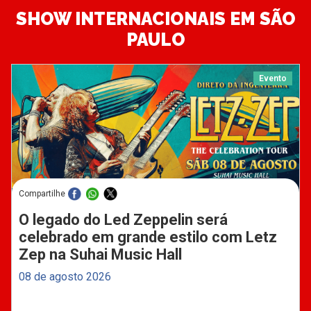
SHOW INTERNACIONAIS EM SÃO
PAULO
Evento
Compartilhe
O legado do Led Zeppelin será
celebrado em grande estilo com Letz
Zep na Suhai Music Hall
08 de agosto 2026