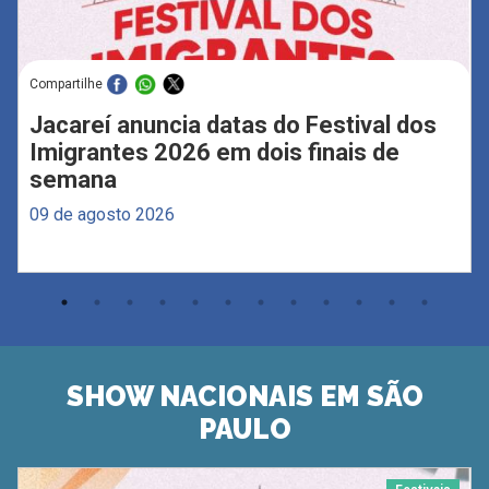
Compartilhe
Jacareí anuncia datas do Festival dos
Imigrantes 2026 em dois finais de
semana
09 de agosto 2026
SHOW NACIONAIS EM SÃO
PAULO