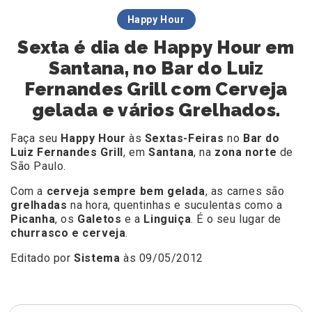
Happy Hour
Sexta é dia de Happy Hour em
Santana, no Bar do Luiz
Fernandes Grill com Cerveja
gelada e vários Grelhados.
Faça seu
Happy Hour
às
Sextas-Feiras
no
Bar do
Luiz Fernandes Grill
, em
Santana
, na
zona norte
de
São Paulo.
Com a
cerveja sempre bem gelada
, as carnes são
grelhadas
na hora, quentinhas e suculentas como a
Picanha
, os
Galetos
e a
Linguiça
. É o seu lugar de
churrasco e cerveja
.
Editado por
Sistema
às 09/05/2012