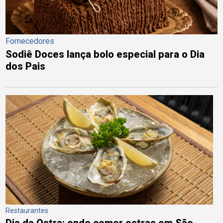
Fornecedores
Sodiê Doces lança bolo especial para o Dia
dos Pais
Restaurantes
Dia da Ostra: onde comer ostras em São