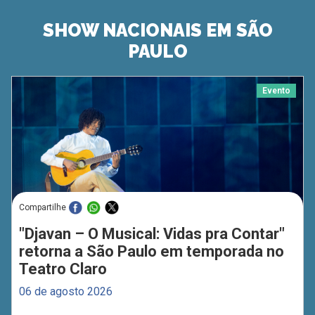
SHOW NACIONAIS EM SÃO
PAULO
Evento
Compartilhe
"Djavan – O Musical: Vidas pra Contar"
retorna a São Paulo em temporada no
Teatro Claro
06 de agosto 2026