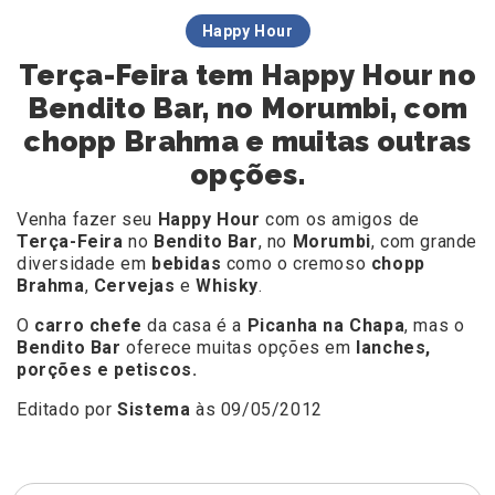
Happy Hour
Terça-Feira tem Happy Hour no
Bendito Bar, no Morumbi, com
chopp Brahma e muitas outras
opções.
Venha fazer seu
Happy Hour
com os amigos de
Terça-Feira
no
Bendito Bar
, no
Morumbi
, com grande
diversidade em
bebidas
como o cremoso
chopp
Brahma
,
Cervejas
e
Whisky
.
O
carro chefe
da casa é a
Picanha na Chapa
, mas o
Bendito Bar
oferece muitas opções em
lanches,
porções e petiscos.
Editado por
Sistema
às 09/05/2012