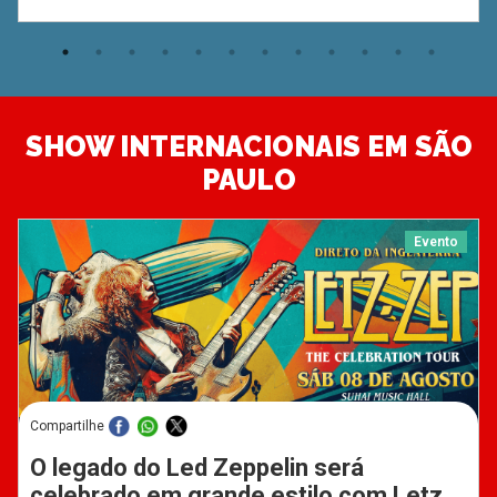
SHOW INTERNACIONAIS EM SÃO
PAULO
Evento
Compartilhe
O legado do Led Zeppelin será
celebrado em grande estilo com Letz