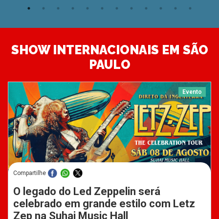
SHOW INTERNACIONAIS EM SÃO
PAULO
Evento
Compartilhe
O legado do Led Zeppelin será
celebrado em grande estilo com Letz
Zep na Suhai Music Hall