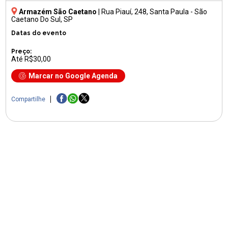
Armazém São Caetano
|
Rua Piauí, 248
, Santa Paula - São
Caetano Do Sul, SP
Datas do evento
Preço:
Até R$30,00
Marcar no Google Agenda
Compartilhe