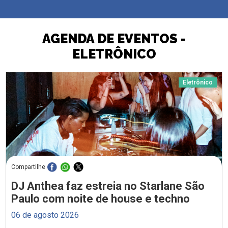
AGENDA DE EVENTOS -
ELETRÔNICO
Eletrônico
Compartilhe
DJ Anthea faz estreia no Starlane São
Paulo com noite de house e techno
06 de agosto 2026