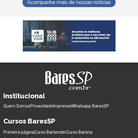
Acompanhe mais de nossas notícias
Institucional
Quem Somos
Privacidade
Imprensa
Whatsapp BaresSP
Cursos BaresSP
Primeira página
Curso Bartender
Curso Barista