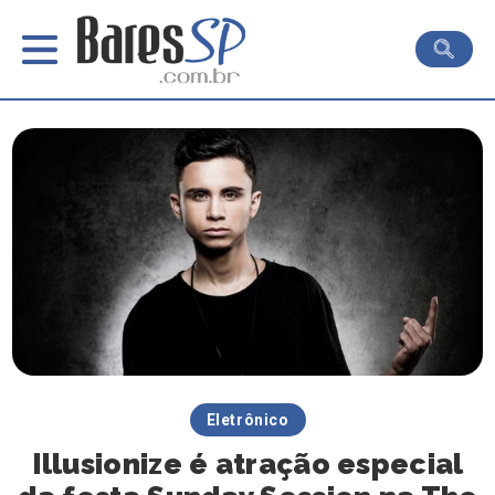
Eletrônico
Illusionize é atração especial