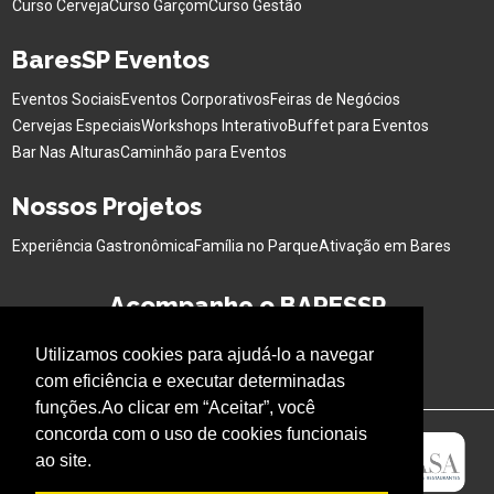
Curso Cerveja
Curso Garçom
Curso Gestão
BaresSP Eventos
Eventos Sociais
Eventos Corporativos
Feiras de Negócios
Cervejas Especiais
Workshops Interativo
Buffet para Eventos
Bar Nas Alturas
Caminhão para Eventos
Nossos Projetos
Experiência Gastronômica
Família no Parque
Ativação em Bares
Acompanhe o BARESSP
Utilizamos cookies para ajudá-lo a navegar
com eficiência e executar determinadas
funções.Ao clicar em “Aceitar”, você
concorda com o uso de cookies funcionais
ao site.