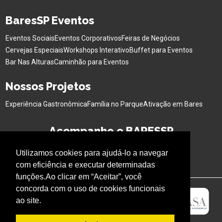
BaresSP Eventos
Eventos Sociais
Eventos Corporativos
Feiras de Negócios
Cervejas Especiais
Workshops Interativo
Buffet para Eventos
Bar Nas Alturas
Caminhão para Eventos
Nossos Projetos
Experiência Gastronômica
Família no Parque
Ativação em Bares
Acompanhe o BARESSP
Utilizamos cookies para ajudá-lo a navegar
com eficiência e executar determinadas
funções.Ao clicar em “Aceitar”, você
concorda com o uso de cookies funcionais
ao site.