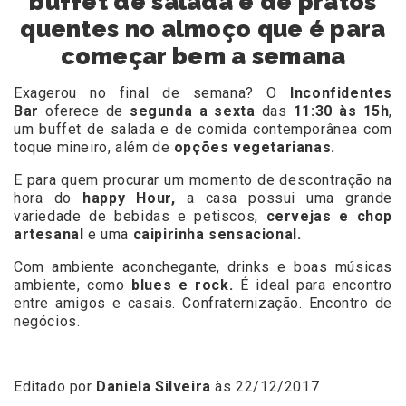
buffet de salada e de pratos
quentes no almoço que é para
começar bem a semana
Exagerou no final de semana? O
Inconfidentes
Bar
oferece de
segunda a sexta
das
11:30 às 15h
,
um buffet de salada e de comida contemporânea com
toque mineiro, além de
opções vegetarianas.
E para quem procurar um momento de descontração na
hora do
happy Hour,
a casa possui uma grande
variedade de bebidas e petiscos,
cervejas e chop
artesanal
e uma
caipirinha sensacional.
Com ambiente aconchegante, drinks e boas músicas
ambiente, como
blues e rock.
É ideal para encontro
entre amigos e casais. Confraternização. Encontro de
negócios.
Editado por
Daniela Silveira
às 22/12/2017