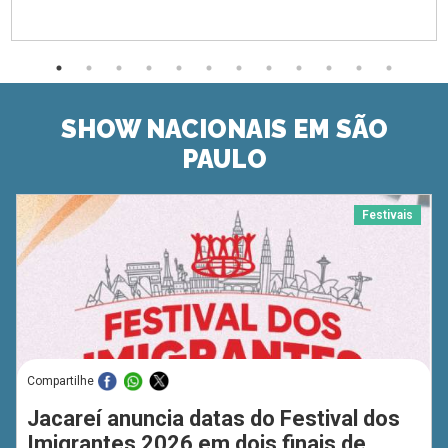
SHOW NACIONAIS EM SÃO
PAULO
Festivais
Compartilhe
Jacareí anuncia datas do Festival dos
Imigrantes 2026 em dois finais de