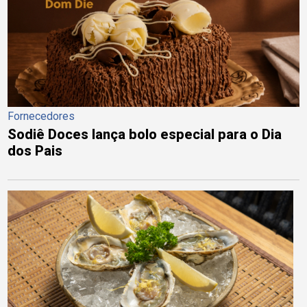
Fornecedores
Sodiê Doces lança bolo especial para o Dia
dos Pais