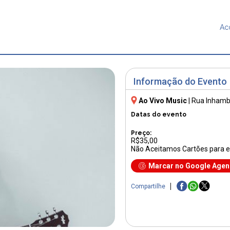
Ac
Informação do Evento
Ao Vivo Music
|
Rua Inhamb
Datas do evento
Preço:
R$35,00
Não Aceitamos Cartões para es
Marcar no Google Age
Compartilhe