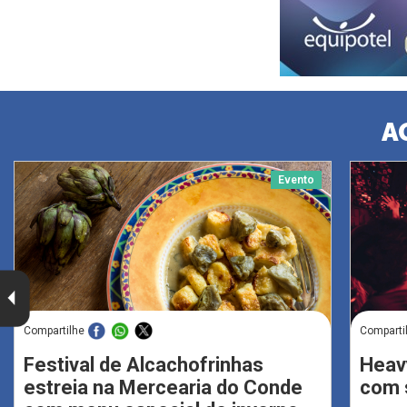
A
Evento
Compartilhe
Comparti
Festival de Alcachofrinhas
Heav
estreia na Mercearia do Conde
com s