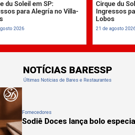
e du Soleil em SP:
Cirque du Sol
ssos para Alegría no Villa-
Ingressos par
s
Lobos
agosto 2026
21 de agosto 202
NOTÍCIAS BARESSP
Últimas Notícias de Bares e Restaurantes
Fornecedores
Sodiê Doces lança bolo especial