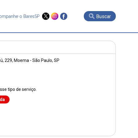
Buscar
ompanhe o BaresSP
ú, 229
, Moema - São Paulo, SP
se tipo de serviço.
nda