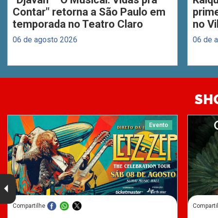
Contar" retorna a São Paulo em
prim
temporada no Teatro Claro
no Vi
06 de agosto 2026
06 de 
SH
Evento
Compartilhe
Comparti