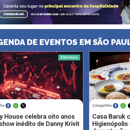
GENDA DE EVENTOS EM SÃO PAU
Eletrônico
lhe
Compartilhe
y House celebra oito anos
Casa Baruk 
how inédito de Danny Krivit
Higienópoli