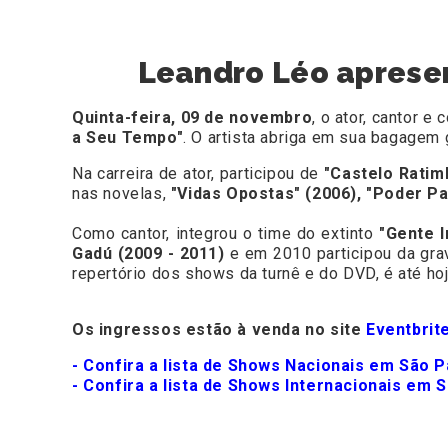
Leandro Léo apresen
Quinta-feira, 09 de novembro
, o ator, cantor e
a Seu Tempo"
. O artista abriga em sua bagagem 
Na carreira de ator, participou de
"Castelo Ratim
nas novelas,
"Vidas Opostas" (2006), "Poder Para
Como cantor, integrou o time do extinto
"Gente I
Gadú (2009 - 2011)
e em 2010 participou da gr
repertório dos shows da turnê e do DVD, é até 
Os ingressos estão à venda no site
Eventbrit
- Confira a lista de Shows Nacionais em São P
- Confira a lista de Shows Internacionais em 