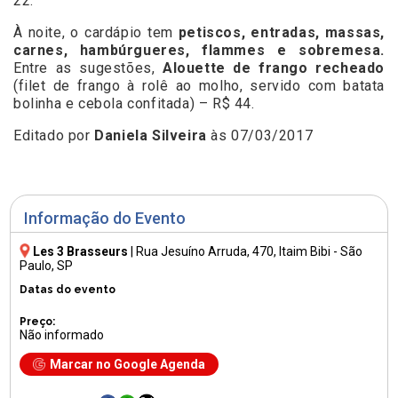
22.
À noite, o cardápio tem
petiscos, entradas, massas,
carnes, hambúrgueres, flammes e sobremesa.
Entre as sugestões,
Alouette de frango recheado
(filet de frango à rolê ao molho, servido com batata
bolinha e cebola confitada) – R$ 44.
Editado por
Daniela Silveira
às 07/03/2017
Informação do Evento
Les 3 Brasseurs
|
Rua Jesuíno Arruda, 470
, Itaim Bibi - São
Paulo, SP
Datas do evento
Preço:
Não informado
Marcar no Google Agenda