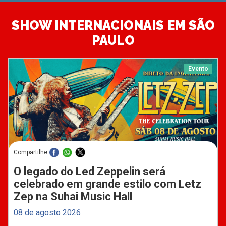
SHOW INTERNACIONAIS EM SÃO
PAULO
Evento
Compartilhe
O legado do Led Zeppelin será
celebrado em grande estilo com Letz
Zep na Suhai Music Hall
08 de agosto 2026