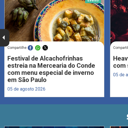
Evento
Compartilhe
Comparti
Festival de Alcachofrinhas
Heav
estreia na Mercearia do Conde
com s
com menu especial de inverno
05 de 
em São Paulo
05 de agosto 2026