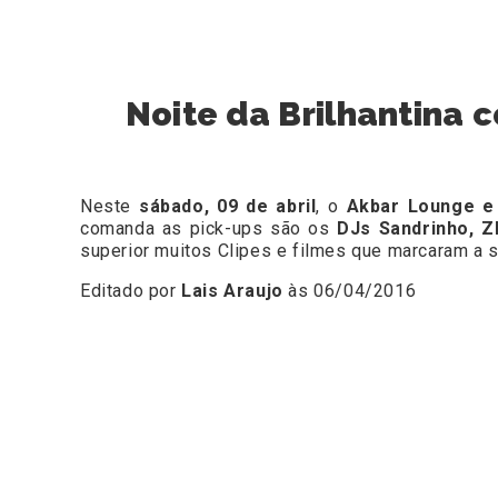
Noite da Brilhantina 
Neste
sábado, 09 de abril
, o
Akbar Lounge e
comanda as pick-ups são os
DJs Sandrinho, Z
superior muitos Clipes e filmes que marcaram a s
Editado por
Lais Araujo
às 06/04/2016