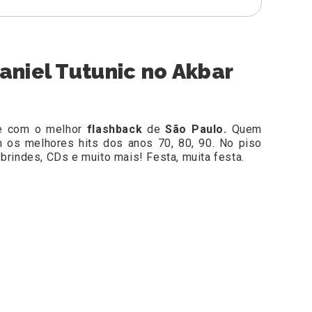
aniel Tutunic no Akbar
te com o melhor
flashback
de
São Paulo.
Quem
m os melhores hits dos anos 70, 80, 90. No piso
brindes, CDs e muito mais! Festa, muita festa.