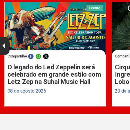
Evento
Compartilhe
Comparti
O legado do Led Zeppelin será
Cirqu
celebrado em grande estilo com
Ingre
Letz Zep na Suhai Music Hall
Lobo
08 de agosto 2026
20 de 