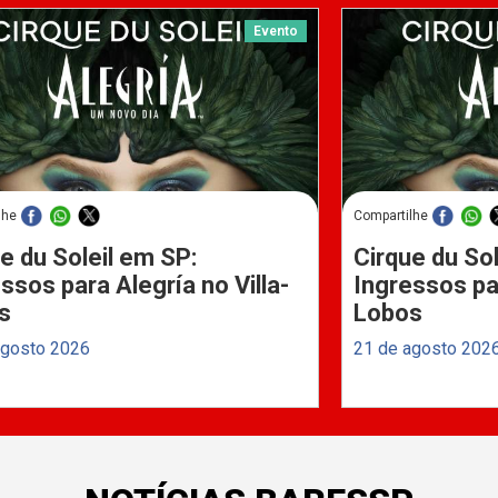
Evento
lhe
Compartilhe
e du Soleil em SP:
Cirque du Sol
ssos para Alegría no Villa-
Ingressos par
s
Lobos
agosto 2026
21 de agosto 202