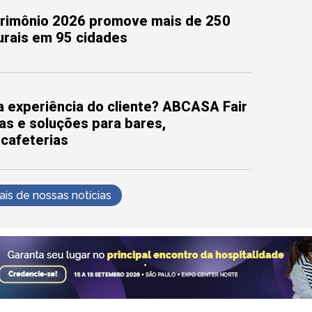
trimônio 2026 promove mais de 250
turais em 95 cidades
 experiência do cliente? ABCASA Fair
as e soluções para bares,
 cafeterias
s de nossas notícias