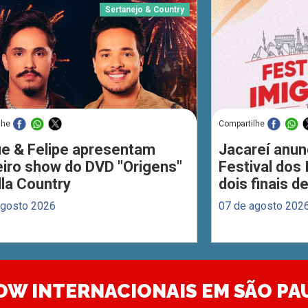
Sertanejo & Country
lhe
Compartilhe
ue & Felipe apresentam
Jacareí anun
eiro show do DVD "Origens"
Festival dos
lla Country
dois finais 
agosto 2026
07 de agosto 202
OW INTERNACIONAIS EM SÃO PA