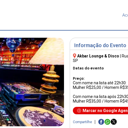
Ac
Informação do Evento
Akbar Lounge & Disco
|
Rua
SP
Datas do evento
Preço:
Com nome na lista até 22h30:
Mulher R$25,00 / Homem R$3
Com nome na lista após 22h30
Mulher R$35,00 / Homem R$4
Marcar no Google Age
Compartilhe