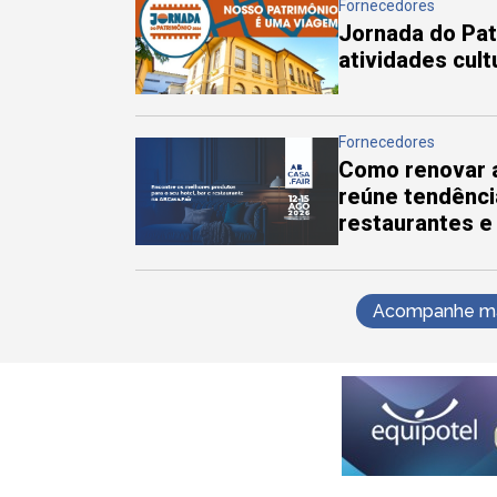
Fornecedores
Jornada do Pa
atividades cul
Fornecedores
Como renovar a
reúne tendênci
restaurantes e
Acompanhe mai