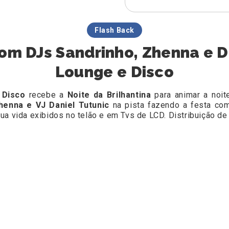
Flash Back
com DJs Sandrinho, Zhenna e D
Lounge e Disco
 Disco
recebe a
Noite da Brilhantina
para animar a noi
henna e VJ Daniel Tutunic
na pista fazendo a festa co
ua vida exibidos no telão e em Tvs de LCD. Distribuição de 