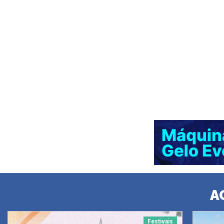
A
Festivais