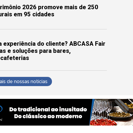
trimônio 2026 promove mais de 250
turais em 95 cidades
 experiência do cliente? ABCASA Fair
as e soluções para bares,
 cafeterias
s de nossas notícias