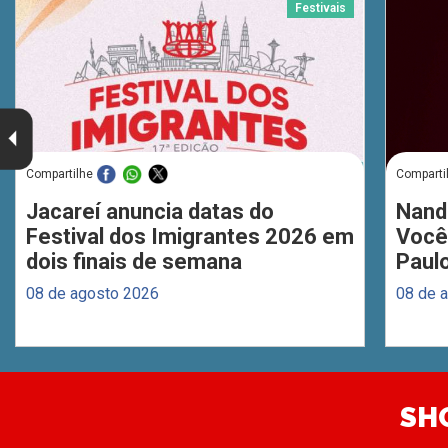
Festivais
Compartilhe
Comparti
Jacareí anuncia datas do
Nand
Festival dos Imigrantes 2026 em
Você
dois finais de semana
Paul
08 de agosto 2026
08 de 
SH