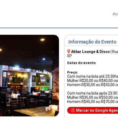
Ac
Informação do Evento
Akbar Lounge & Disco
|
Rua
SP
Datas do evento
Preço:
Com nome na lista até 23:30hs
Mulher R$20,00 ou R$40,00 c
Homem R$30,00 ou R$50,00 
Com nome na lista após 23:30:
Mulher R$35,00 ou R$50,00 c
Homem R$45,00 ou R$70,00 
Marcar no Google Age