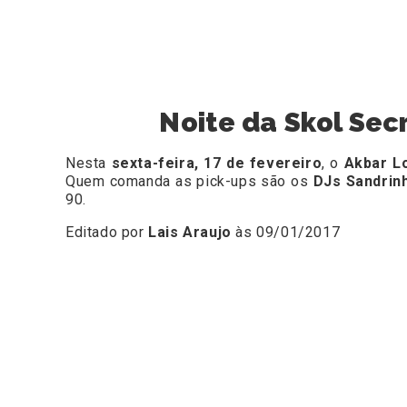
Noite da Skol Sec
Nesta
sexta-feira, 17 de fevereiro
, o
Akbar L
Quem comanda as pick-ups são os
DJs Sandrinh
90.
Editado por
Lais Araujo
às 09/01/2017