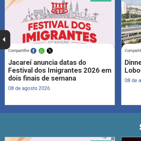
Compartilhe
Comparti
Jacareí anuncia datas do
Dinne
Festival dos Imigrantes 2026 em
Lobo
dois finais de semana
08 de 
08 de agosto 2026