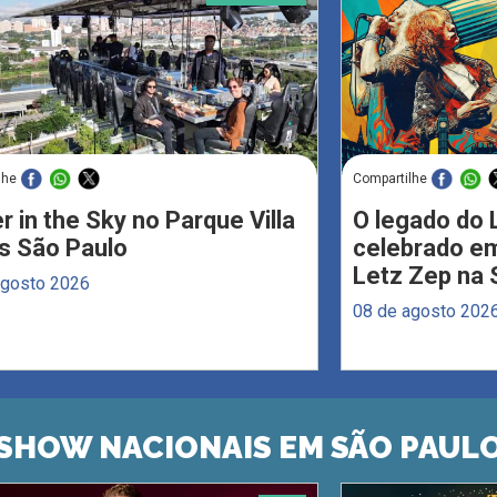
lhe
Compartilhe
r in the Sky no Parque Villa
O legado do 
s São Paulo
celebrado em
Letz Zep na 
agosto 2026
08 de agosto 202
SHOW NACIONAIS EM SÃO PAUL