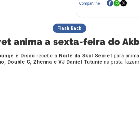
Compartilhe
Flash Back
ret anima a sexta-feira do Ak
ounge e Disco
recebe a
Noite da Skol Secret
para anima
o, Double C, Zhenna e VJ Daniel Tutunic
na pista fazen