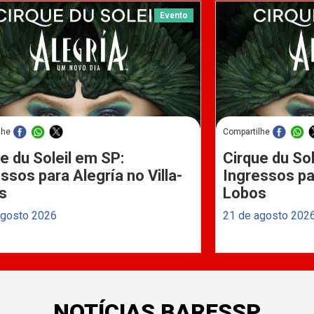
Evento
lhe
Compartilhe
e du Soleil em SP:
Cirque du Sol
ssos para Alegría no Villa-
Ingressos par
s
Lobos
agosto 2026
21 de agosto 202
NOTÍCIAS BARESSP