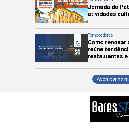
Jornada do Pa
atividades cul
Fornecedores
Como renovar a
reúne tendênci
restaurantes e
Acompanhe mai