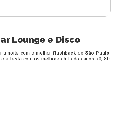
bar Lounge e Disco
r a noite com o melhor
flashback
de
São Paulo.
do a festa com os melhores hits dos anos 70, 80,