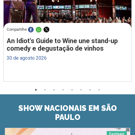
Compartilhe
An Idiot's Guide to Wine une stand-up
comedy e degustação de vinhos
30 de agosto 2026
SHOW NACIONAIS EM SÃO
PAULO
Festivais