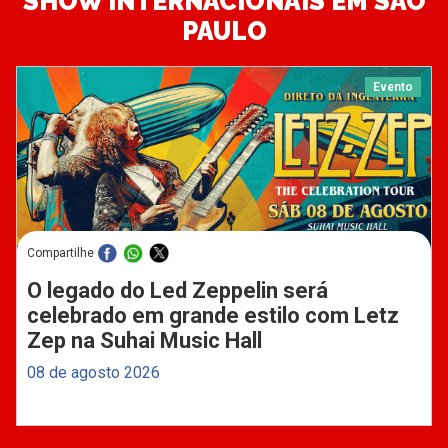
SHOW INTERNACIONAIS EM SÃO
PAULO
Evento
Compartilhe
O legado do Led Zeppelin será
celebrado em grande estilo com Letz
Zep na Suhai Music Hall
08 de agosto 2026