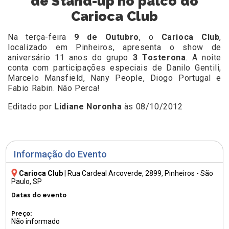
de Stand-up no palco do
Carioca Club
Na terça-feira
9 de Outubro
, o
Carioca Club
,
localizado em Pinheiros, apresenta o show de
aniversário 11 anos do grupo
3 Tosterona
. A
noite
conta com participações especiais de Danilo Gentili,
Marcelo Mansfield, Nany People, Diogo Portugal e
Fabio Rabin. Não Perca!
Editado por
Lidiane Noronha
às 08/10/2012
Informação do Evento
Carioca Club
|
Rua Cardeal Arcoverde, 2899
, Pinheiros - São
Paulo, SP
Datas do evento
Preço:
Não informado