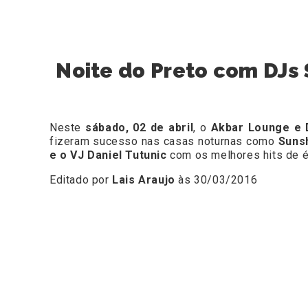
Noite do Preto com DJs 
Neste
sábado, 02 de abril
, o
Akbar Lounge e
fizeram sucesso nas casas noturnas como
Suns
e o VJ Daniel Tutunic
com os melhores hits de 
Editado por
Lais Araujo
às 30/03/2016