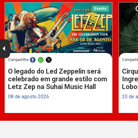
Evento
Compartilhe
Comparti
O legado do Led Zeppelin será
Cirqu
celebrado em grande estilo com
Ingre
Letz Zep na Suhai Music Hall
Lobo
08 de agosto 2026
20 de 