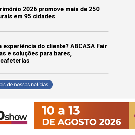
trimônio 2026 promove mais de 250
turais em 95 cidades
 experiência do cliente? ABCASA Fair
as e soluções para bares,
 cafeterias
s de nossas notícias