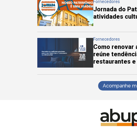
Fornecedores
Jornada do Pa
atividades cul
Fornecedores
Como renovar a
reúne tendênci
restaurantes e
Acompanhe mai