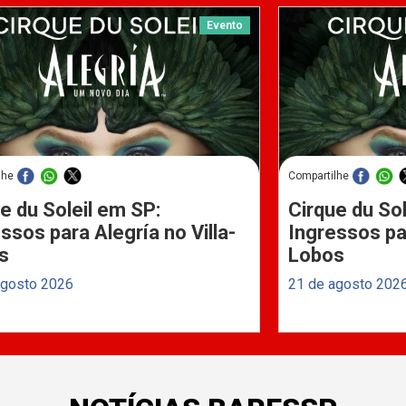
Evento
lhe
Compartilhe
e du Soleil em SP:
Cirque du Sol
ssos para Alegría no Villa-
Ingressos par
s
Lobos
agosto 2026
21 de agosto 202