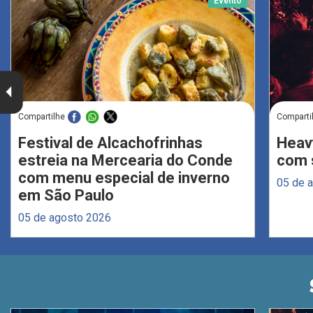
Evento
Compartilhe
Comparti
Festival de Alcachofrinhas
Heav
estreia na Mercearia do Conde
com s
com menu especial de inverno
05 de 
em São Paulo
05 de agosto 2026