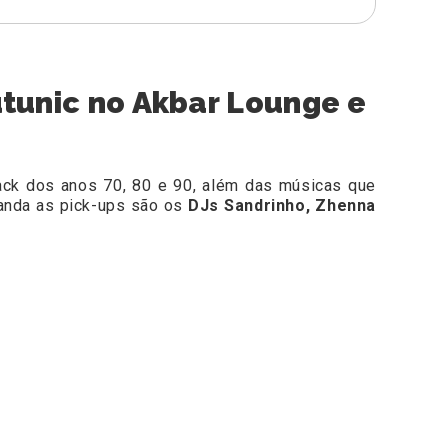
utunic no Akbar Lounge e
ack dos anos 70, 80 e 90, além das músicas que
nda as pick-ups são os
DJs Sandrinho, Zhenna