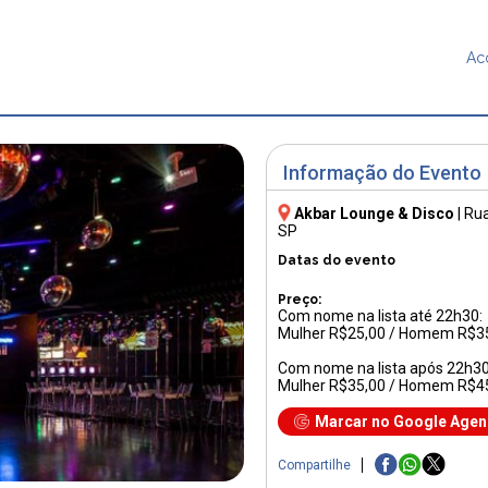
Ac
Informação do Evento
Akbar Lounge & Disco
|
Rua
SP
Datas do evento
Preço:
Com nome na lista até 22h30:
Mulher R$25,00 / Homem R$3
Com nome na lista após 22h30
Mulher R$35,00 / Homem R$4
Marcar no Google Age
Compartilhe