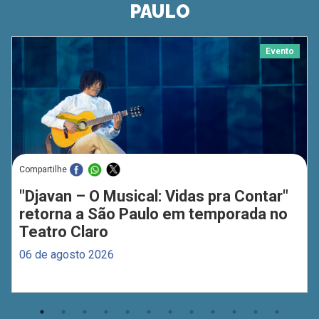
PAULO
Evento
Compartilhe
"Djavan – O Musical: Vidas pra Contar"
retorna a São Paulo em temporada no
Teatro Claro
06 de agosto 2026