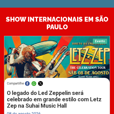
SHOW INTERNACIONAIS EM SÃO
PAULO
Evento
Compartilhe
O legado do Led Zeppelin será
celebrado em grande estilo com Letz
Zep na Suhai Music Hall
08 de agosto 2026