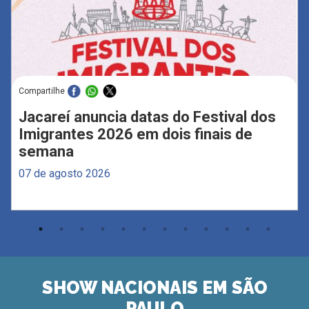
Compartilhe
Jacareí anuncia datas do Festival dos
Imigrantes 2026 em dois finais de
semana
07 de agosto 2026
SHOW NACIONAIS EM SÃO
PAULO