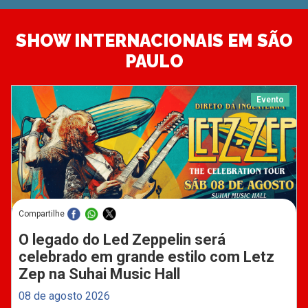
SHOW INTERNACIONAIS EM SÃO
PAULO
Evento
Compartilhe
O legado do Led Zeppelin será
celebrado em grande estilo com Letz
Zep na Suhai Music Hall
08 de agosto 2026