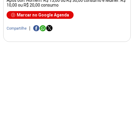
Após 00h: Homem: R$ 15,00 ou R$ 30,00 consumo e Mulher: R$
10,00 ou R$ 20,00 consumo
Marcar no Google Agenda
Compartilhe