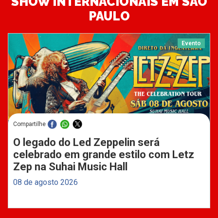
SHOW INTERNACIONAIS EM SÃO
PAULO
Evento
Compartilhe
O legado do Led Zeppelin será
celebrado em grande estilo com Letz
Zep na Suhai Music Hall
08 de agosto 2026