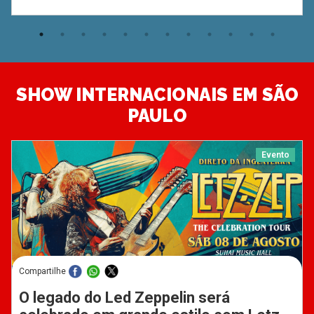
SHOW INTERNACIONAIS EM SÃO
PAULO
Evento
Compartilhe
O legado do Led Zeppelin será