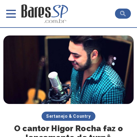
Sertanejo & Country
O cantor Higor Rocha faz o