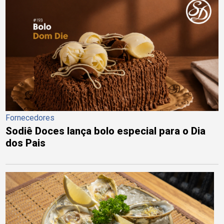
Fornecedores
Sodiê Doces lança bolo especial para o Dia
dos Pais