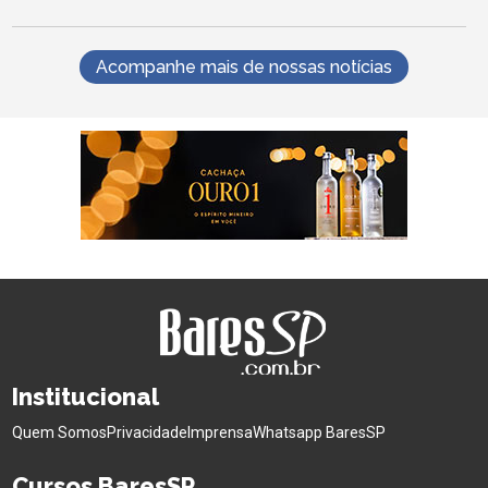
Acompanhe mais de nossas notícias
Institucional
Quem Somos
Privacidade
Imprensa
Whatsapp BaresSP
Cursos BaresSP