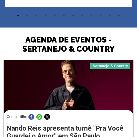
AGENDA DE EVENTOS -
SERTANEJO & COUNTRY
Sertanejo & Country
Compartilhe
Nando Reis apresenta turnê "Pra Você
Guardei o Amor" em São Paulo