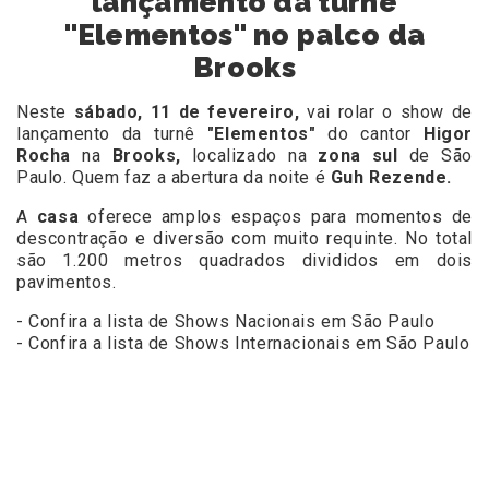
lançamento da turnê
"Elementos" no palco da
Brooks
Neste
sábado, 11 de fevereiro,
vai rolar o show de
lançamento da turnê
"Elementos"
do cantor
Higor
Rocha
na
Brooks,
localizado na
zona sul
de São
Paulo. Quem faz a abertura da noite é
Guh Rezende.
A
casa
oferece amplos espaços para momentos de
descontração e diversão com muito requinte. No total
são 1.200 metros quadrados divididos em dois
pavimentos.
- Confira a lista de Shows Nacionais em São Paulo
- Confira a lista de Shows Internacionais em São Paulo