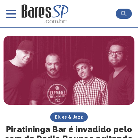
Blues & Jazz
Piratininga Bar é invadido pelo