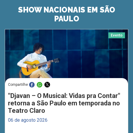
SHOW NACIONAIS EM SÃO
PAULO
Evento
Compartilhe
"Djavan – O Musical: Vidas pra Contar"
retorna a São Paulo em temporada no
Teatro Claro
06 de agosto 2026