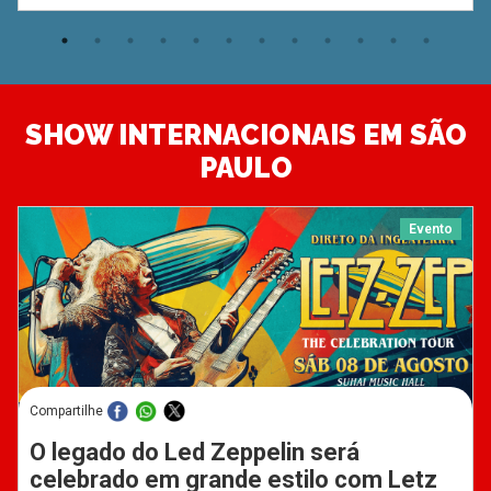
SHOW INTERNACIONAIS EM SÃO
PAULO
Evento
Compartilhe
O legado do Led Zeppelin será
celebrado em grande estilo com Letz