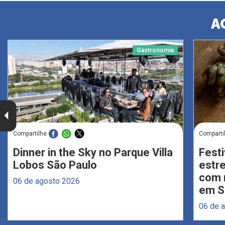
A
Gastronomia
Compartilhe
Comparti
Dinner in the Sky no Parque Villa
Festi
Lobos São Paulo
estr
com 
06 de agosto 2026
em S
06 de 