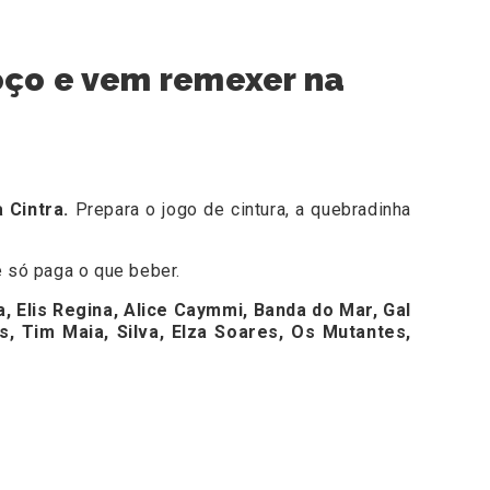
oço e vem remexer na
a Cintra.
Prepara o jogo de cintura, a quebradinha
 só paga o que beber.
, Elis Regina, Alice Caymmi, Banda do Mar, Gal
, Tim Maia, Silva, Elza Soares, Os Mutantes,