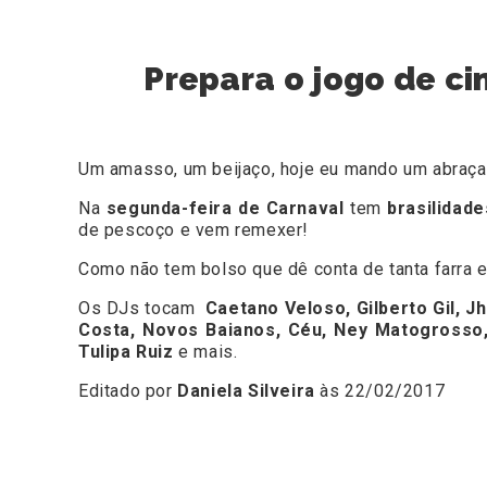
Prepara o jogo de c
Um amasso, um beijaço, hoje eu mando um abraç
Na
segunda-feira de Carnaval
tem
brasilidad
de pescoço e vem remexer!
Como não tem bolso que dê conta de tanta farra 
Os DJs tocam
Caetano Veloso, Gilberto Gil, J
Costa, Novos Baianos, Céu, Ney Matogrosso, 
Tulipa Ruiz
e mais.
Editado por
Daniela Silveira
às 22/02/2017