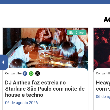
A
Eletrônico
Compartilhe
Compartil
DJ Anthea faz estreia no
Heavy
Starlane São Paulo com noite de
com s
house e techno
06 de a
06 de agosto 2026