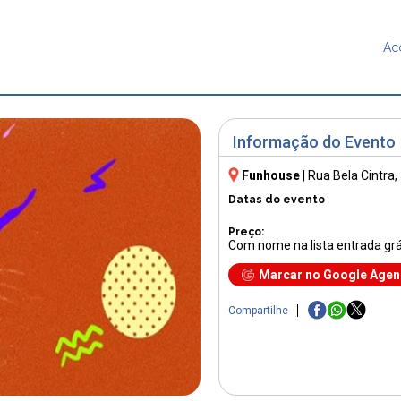
Ac
Informação do Evento
Funhouse
|
Rua Bela Cintra,
Datas do evento
Preço:
Com nome na lista entrada grá
Marcar no Google Age
Compartilhe