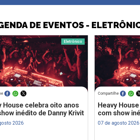
GENDA DE EVENTOS - ELETRÔNI
Eletrônico
he
Compartilhe
 House celebra oito anos
Heavy House 
how inédito de Danny Krivit
com show inéd
gosto 2026
07 de agosto 2026