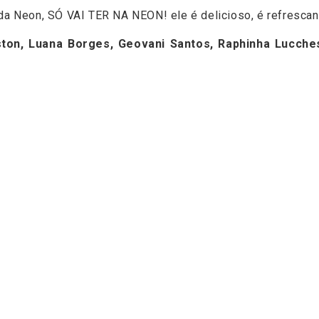
da Neon, SÓ VAI TER NA NEON! ele é delicioso, é refrescant
ston, Luana Borges, Geovani Santos, Raphinha Lucche