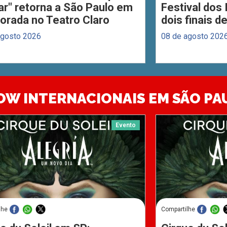
ar" retorna a São Paulo em
Festival dos
orada no Teatro Claro
dois finais 
agosto 2026
08 de agosto 202
OW INTERNACIONAIS EM SÃO PA
Evento
lhe
Compartilhe