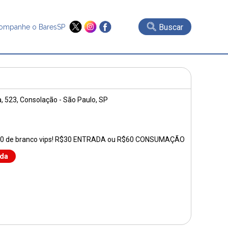
Buscar
ompanhe o BaresSP
, 523
, Consolação - São Paulo, SP
 50 de branco vips! R$30 ENTRADA ou R$60 CONSUMAÇÃO
nda