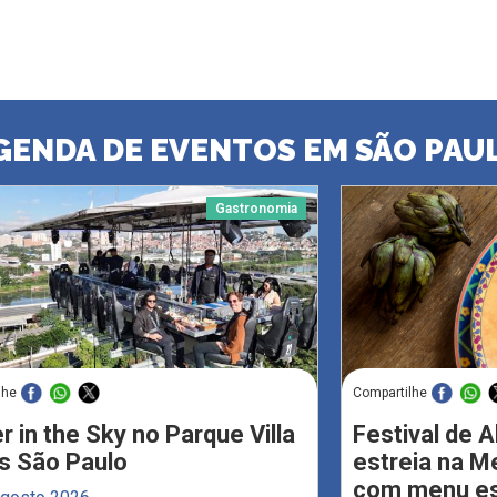
GENDA DE EVENTOS EM SÃO PAU
Gastronomia
lhe
Compartilhe
r in the Sky no Parque Villa
Festival de 
s São Paulo
estreia na M
com menu esp