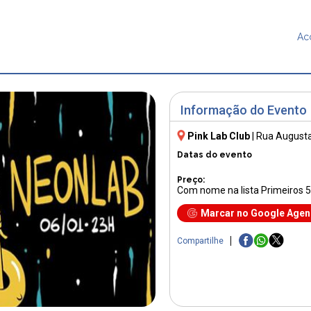
Ac
Informação do Evento
Pink Lab Club
|
Rua Augusta
Datas do evento
Preço:
Com nome na lista Primeiros
Marcar no Google Age
Compartilhe