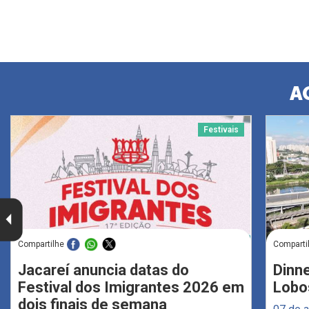
A
Festivais
Compartilhe
Comparti
Jacareí anuncia datas do
Dinne
Festival dos Imigrantes 2026 em
Lobo
dois finais de semana