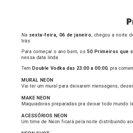
P
Na
sexta-feira, 06 de janeiro
, c
hegou a noite d
trás.
Para começar o ano bem, os
50 Primeiros que 
nessa data linda.
Tem
Double Vodka das 23:00 a 00:00
, pra comem
MURAL NEON
Vai ter um mural para deixarem mensagens, desen
MAKE NEON
Maquiadoras preparadas pra deixar todo mundo lin
ACESSÓRIOS NEON
Um time de Neon ficará pela noite distribuindo a