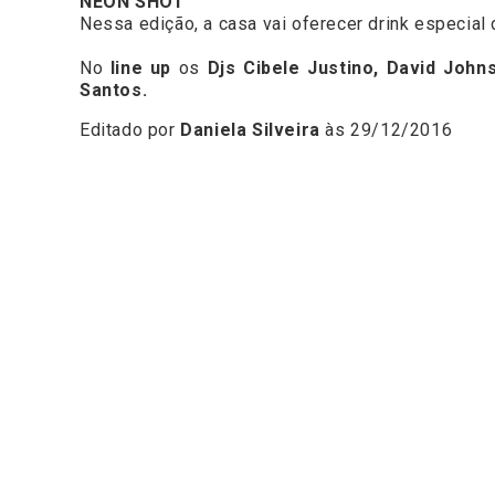
NEON SHOT
Nessa edição, a casa vai oferecer drink especial 
No
line up
os
Djs Cibele Justino, David John
Santos.
Editado por
Daniela Silveira
às 29/12/2016