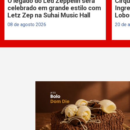
O legado do Led Zeppelin será
Cirqu
celebrado em grande estilo com
Ingre
Letz Zep na Suhai Music Hall
Lobo
08 de agosto 2026
20 de 