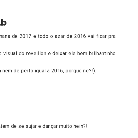
ub
emana de 2017 e todo o azar de 2016 vai ficar pra
o visual do reveillon e deixar ele bem brilhantinho
 nem de perto igual a 2016, porque né?!).
tem de se sujar e dançar muito hein?!