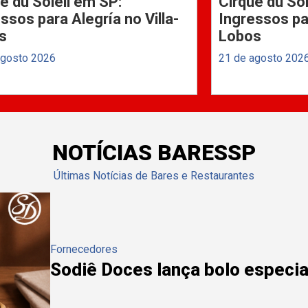
e du Soleil em SP:
Cirque du Sol
ssos para Alegría no Villa-
Ingressos par
s
Lobos
agosto 2026
21 de agosto 202
NOTÍCIAS BARESSP
Últimas Notícias de Bares e Restaurantes
Fornecedores
Sodiê Doces lança bolo especial