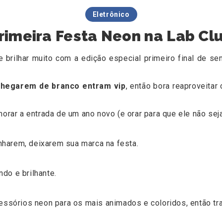
Eletrônico
rimeira Festa Neon na Lab Cl
e brilhar muito com a edição especial primeiro final de s
chegarem de branco entram vip
, então bora reaproveitar 
orar a entrada de um ano novo (e orar para que ele não seja
harem, deixarem sua marca na festa.
do e brilhante.
cessórios neon para os mais animados e coloridos, então tra