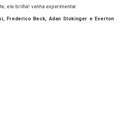
e, ele brilha! venha experimentar.
si, Frederico Beck, Adan Stokinger e Everton