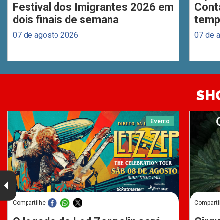
Festival dos Imigrantes 2026 em
Cont
dois finais de semana
temp
07 de agosto 2026
07 de 
SH
Evento
Compartilhe
Comparti