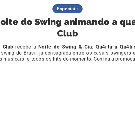
Especiais
oite do Swing animando a qua
Club
 Club
recebe a
Noite do Swing & Cia: Qu4rta a Qu4tr
wing do Brasil, já consagrada entre os casais swingers
s musicais e todos os hits do momento. Confira a promoçã