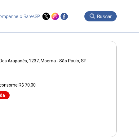
Buscar
ompanhe o BaresSP
Dos Arapanés, 1237
, Moema - São Paulo, SP
 consome R$ 70,00
nda