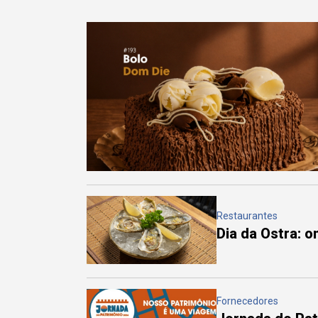
Restaurantes
Dia da Ostra: 
Fornecedores