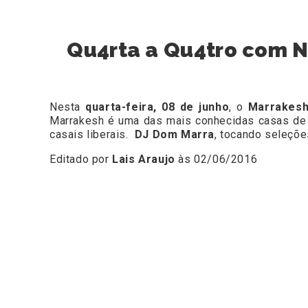
Qu4rta a Qu4tro com N
Nesta
quarta-feira, 08 de junho
, o
Marrakesh
Marrakesh é uma das mais conhecidas casas de s
casais liberais.
DJ Dom Marra
, tocando seleçõe
Editado por
Lais Araujo
às 02/06/2016