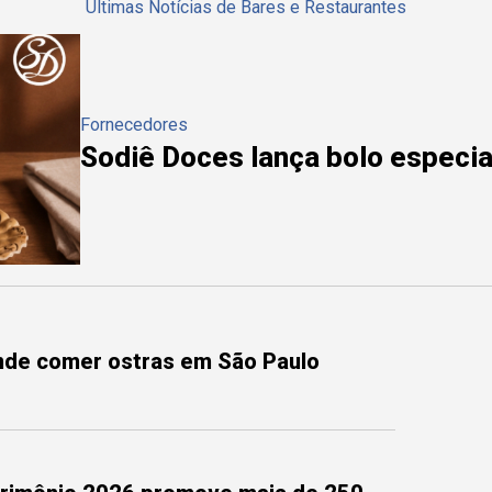
Últimas Notícias de Bares e Restaurantes
Fornecedores
Sodiê Doces lança bolo especial
onde comer ostras em São Paulo