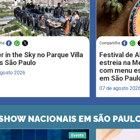
lhe
Compartilhe
r in the Sky no Parque Villa
Festival de 
s São Paulo
estreia na M
com menu esp
agosto 2026
em São Paul
07 de agosto 202
SHOW NACIONAIS EM SÃO PAUL
Evento