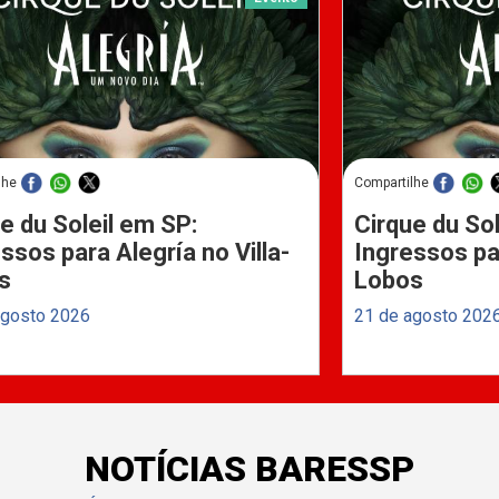
lhe
Compartilhe
e du Soleil em SP:
Cirque du Sol
ssos para Alegría no Villa-
Ingressos par
s
Lobos
agosto 2026
21 de agosto 202
NOTÍCIAS BARESSP