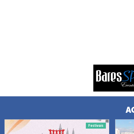
A
Festivais