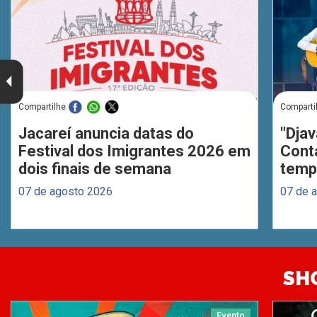
Compartilhe
Comparti
Jacareí anuncia datas do
"Djav
Festival dos Imigrantes 2026 em
Cont
dois finais de semana
temp
07 de agosto 2026
07 de 
SH
Evento