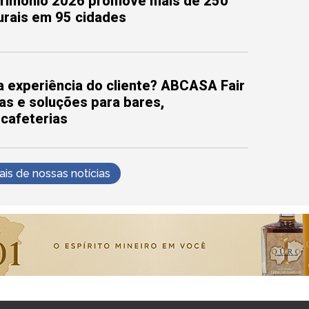
trimônio 2026 promove mais de 250
turais em 95 cidades
 experiência do cliente? ABCASA Fair
as e soluções para bares,
 cafeterias
s de nossas notícias