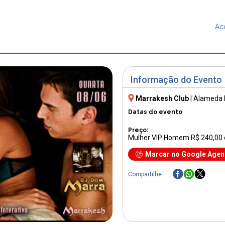
Ac
Informação do Evento
Marrakesh Club
|
Alameda 
Datas do evento
Preço:
Mulher VIP Homem R$ 240,00
Marcar no Google Age
Compartilhe