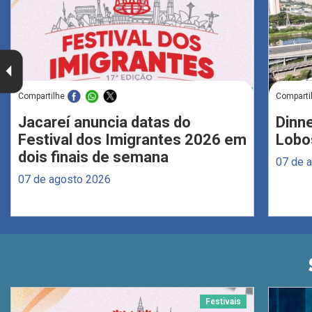
Compartilhe
Comparti
Jacareí anuncia datas do
Dinne
Festival dos Imigrantes 2026 em
Lobo
dois finais de semana
07 de 
07 de agosto 2026
Festivais