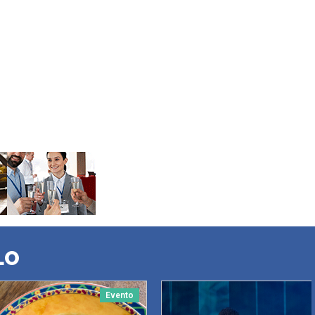
LO
Evento