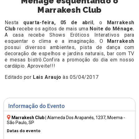
Ménage esquentando o
Marrakesh Club
Nesta
quarta-feira, 05 de abril
, o
Marrakesh
Club
recebe os agitos de mais uma
Noite do Ménage.
A casa recebe Shows Eróticos Interativos para
esquentar o clima e a imaginação. O
Marrakesh
possui diversos ambientes, pista de dança com
decoração de espelhos e jardins naturais, bar com TV
e mesas bistrô.Confira a promoção do dia em nosso
cardápio. Aproveite!!!
Editado por
Lais Araujo
às 05/04/2017
Informação do Evento
Marrakesh Club
|
Alameda Dos Arapanés, 1237
, Moema -
São Paulo, SP
Datas do evento