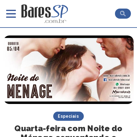
Especiais
Quarta-feira com Noite do