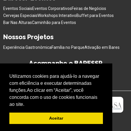
Eventos Sociais
Eventos Corporativos
Feiras de Negócios
Cervejas Especiais
Workshops Interativo
Buffet para Eventos
Bar Nas Alturas
Caminhão para Eventos
Nossos Projetos
Experiência Gastronômica
Família no Parque
Ativação em Bares
Acompanhe o BARESSP
Utilizamos cookies para ajudá-lo a navegar
com eficiência e executar determinadas
funções.Ao clicar em “Aceitar”, você
concorda com o uso de cookies funcionais
ao site.
Aceitar