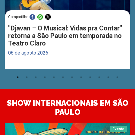
Compartilhe
"Djavan – O Musical: Vidas pra Contar"
retorna a São Paulo em temporada no
Teatro Claro
06 de agosto 2026
SHOW INTERNACIONAIS EM SÃO
PAULO
Evento