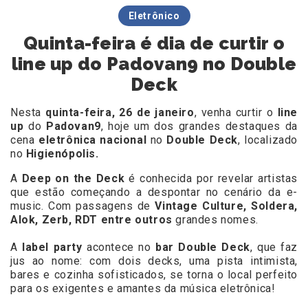
Eletrônico
Quinta-feira é dia de curtir o
line up do Padovan9 no Double
Deck
Nesta
quinta-feira, 26 de janeiro
, venha curtir o
line
up
do
Padovan9
, hoje um dos grandes destaques da
cena
eletrônica nacional
no
Double Deck
, localizado
no
Higienópolis.
A
Deep on the Deck
é conhecida por revelar artistas
que estão começando a despontar no cenário da e-
music. Com passagens de
Vintage Culture, Soldera,
Alok, Zerb, RDT entre outros
grandes nomes.
A
label party
acontece no
bar Double Deck
, que faz
jus ao nome: com dois decks, uma pista intimista,
bares e cozinha sofisticados, se torna o local perfeito
para os exigentes e amantes da música eletrônica!