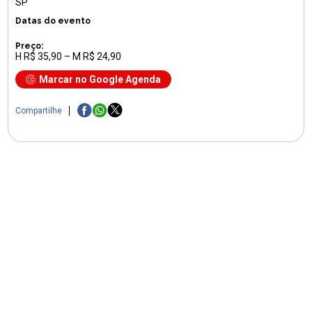
SP
Datas do evento
Preço:
H R$ 35,90 – M R$ 24,90
Marcar no Google Agenda
Compartilhe