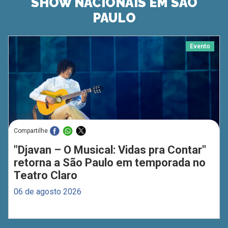
SHOW NACIONAIS EM SÃO
PAULO
Evento
Compartilhe
"Djavan – O Musical: Vidas pra Contar"
retorna a São Paulo em temporada no
Teatro Claro
06 de agosto 2026