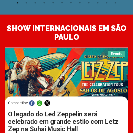
SHOW INTERNACIONAIS EM SÃO
PAULO
Evento
Compartilhe
O legado do Led Zeppelin será
celebrado em grande estilo com Letz
Zep na Suhai Music Hall