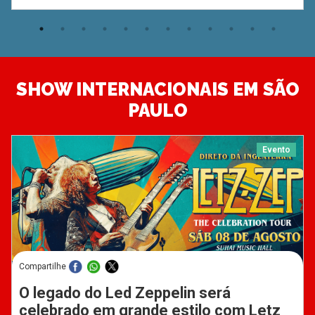
SHOW INTERNACIONAIS EM SÃO
PAULO
Evento
Compartilhe
O legado do Led Zeppelin será
celebrado em grande estilo com Letz