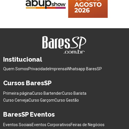
Institucional
Quem Somos
Privacidade
Imprensa
Whatsapp BaresSP
Cursos BaresSP
Primeira página
Curso Bartender
Curso Barista
Curso Cerveja
Curso Garçom
Curso Gestão
BaresSP Eventos
Eventos Sociais
Eventos Corporativos
Feiras de Negócios