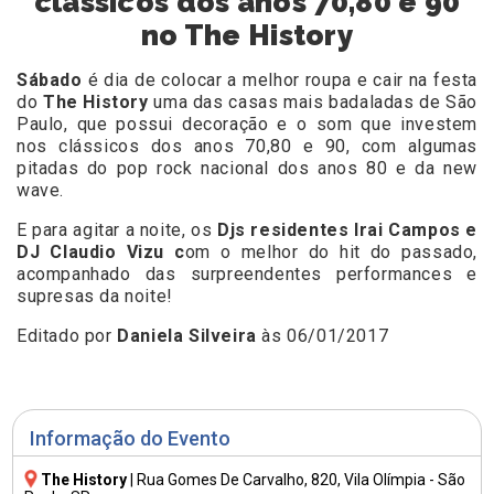
clássicos dos anos 70,80 e 90
no The History
Sábado
é dia de colocar a melhor roupa e cair na festa
do
The History
uma das casas mais badaladas de São
Paulo, que possui decoração e o som que investem
nos clássicos dos anos 70,80 e 90, com algumas
pitadas do pop rock nacional dos anos 80 e da new
wave.
E para agitar a noite, os
Djs residentes Irai Campos e
DJ Claudio Vizu c
om o melhor do hit do passado,
acompanhado das surpreendentes performances e
supresas da noite!
Editado por
Daniela Silveira
às 06/01/2017
Informação do Evento
The History
|
Rua Gomes De Carvalho, 820
, Vila Olímpia - São