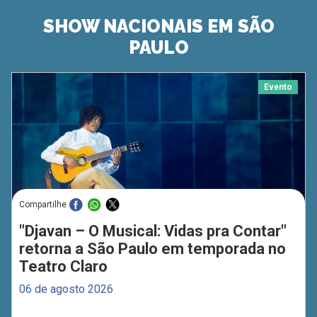
SHOW NACIONAIS EM SÃO
PAULO
Evento
Compartilhe
"Djavan – O Musical: Vidas pra Contar"
retorna a São Paulo em temporada no
Teatro Claro
06 de agosto 2026