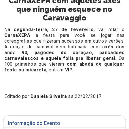
CarnaXEPA com aqueles axés
que ninguém esquece no
Caravaggio
Na
segunda-feira, 27 de fevereiro
, vai rolar o
CarnaXEPA
a festa para você se jogar nas
coreografias que fizeram sucessos em outros verões.
A edição de carnaval vem turbinada com
axés dos
anos 90, pagodes do coração, pancadões
carnavalescos e aquela folia pra liberar geral.
Os
100 primeiros que vierem
com abadá de qualquer
festa ou micareta
, entram
VIP.
Editado por
Daniela Silveira
às 22/02/2017
Informação do Evento