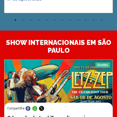
SHOW INTERNACIONAIS EM SÃO
PAULO
Evento
Compartilhe