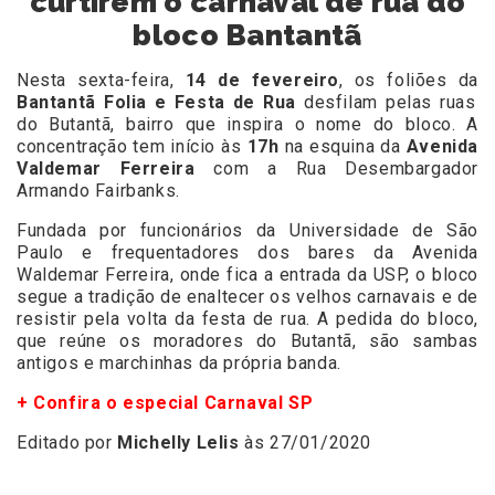
curtirem o carnaval de rua do
bloco Bantantã
Nesta sexta-feira,
14 de fevereiro
, os foliões da
Bantantã Folia e Festa de Rua
desfilam pelas ruas
do Butantã, bairro que inspira o nome do bloco. A
concentração tem início às
17h
na esquina da
Avenida
Valdemar Ferreira
com a Rua Desembargador
Armando Fairbanks.
Fundada por funcionários da Universidade de São
Paulo e frequentadores dos bares da Avenida
Waldemar Ferreira, onde fica a entrada da USP, o bloco
segue a tradição de enaltecer os velhos carnavais e de
resistir pela volta da festa de rua. A pedida do bloco,
que reúne os moradores do Butantã, são sambas
antigos e marchinhas da própria banda.
+ Confira o especial Carnaval SP
Editado por
Michelly Lelis
às 27/01/2020