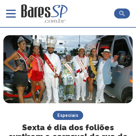
Especiais
Sexta é dia dos foliões