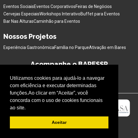
Eventos Sociais
Eventos Corporativos
Feiras de Negócios
Cervejas Especiais
Workshops Interativo
Buffet para Eventos
Bar Nas Alturas
Caminhão para Eventos
Nossos Projetos
Experiência Gastronômica
Família no Parque
Ativação em Bares
Acompanhe o BARESSP
Utilizamos cookies para ajudá-lo a navegar
com eficiência e executar determinadas
funções.Ao clicar em “Aceitar”, você
concorda com o uso de cookies funcionais
ao site.
Aceitar