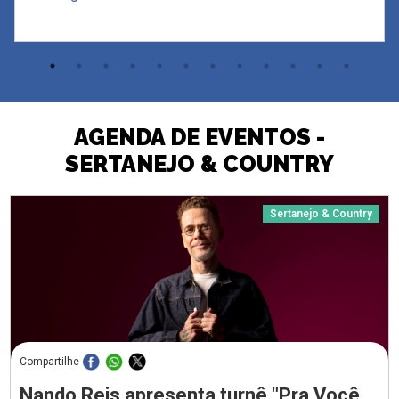
AGENDA DE EVENTOS -
SERTANEJO & COUNTRY
Sertanejo & Country
Compartilhe
Nando Reis apresenta turnê "Pra Você