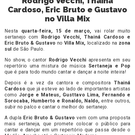
Rodrigo Vecchi, Thainá
Cardoso, Eric Bruto e Gustavo
no Villa Mix
Nesta
quarta-feira, 15 de março,
vai rolar muito
sertanejo com
Rodrigo Vecchi, Thainá Cardoso e
Eric Bruto & Gustavo
no
Villa Mix,
localizado na
zona
sul
de São Paulo.
No show, o cantor
Rodrigo Vecchi
apresenta em seu
repertório uma mistura de música
Sertaneja e Pop
que é para todo mundo cantar e dançar a noite inteira!
Depois é a vez da cantora e compositora
Thainá
Cardoso
que já esteve ao lado de importantes artistas
como
Jorge e Mateus, Gusttavo Lima, Fernando e
Sorocaba, Humberto e Ronaldo, Naldo,
entre outros,
subir no palco e cantar o melhor do sertanejo.
A dupla
Eric Bruto & Gustavo
vem com uma proposta
mais sertaneja,
que promete colocar o público para
cantar e dançar em um repertório que passa desde o